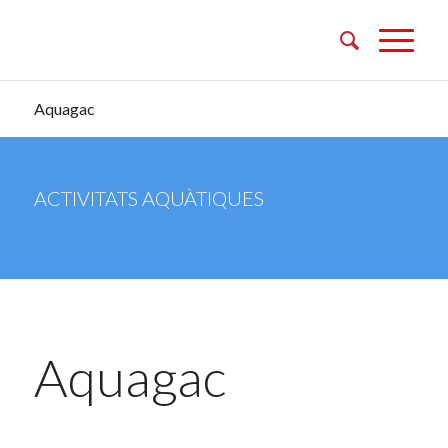
Aquagac
ACTIVITATS AQUÀTIQUES
Aquagac