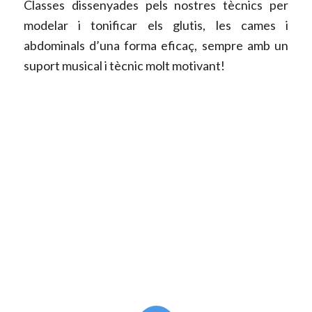
Classes dissenyades pels nostres tècnics per
modelar i tonificar els glutis, les cames i
abdominals d’una forma eficaç, sempre amb un
suport musical i tècnic molt motivant!