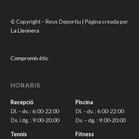
© Copyright – Reus Deportiu | Pàgina creada per
La Lleonera
Compromís ètic
HORARIS
Recepció
Piscina
Dl. – dv. : 6:00-22:00
Dl. – dv. : 6:00-22:00
Ds. i dg. : 9:00-20:00
Ds. – dg. : 9:00-20:00
Tennis
Fitness