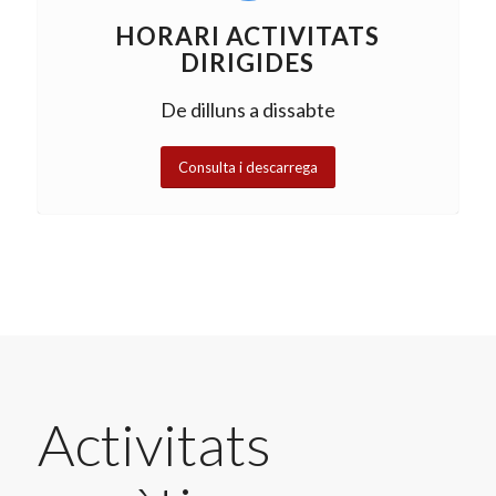
HORARI ACTIVITATS
DIRIGIDES
De dilluns a dissabte
Consulta i descarrega
Activitats