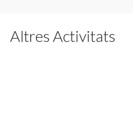
Altres Activitats
ACTIVITATS
CARDIO
ACTIVITATS