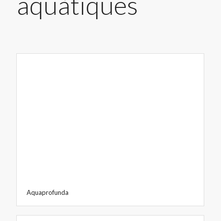
aquàtiques
Aquaprofunda