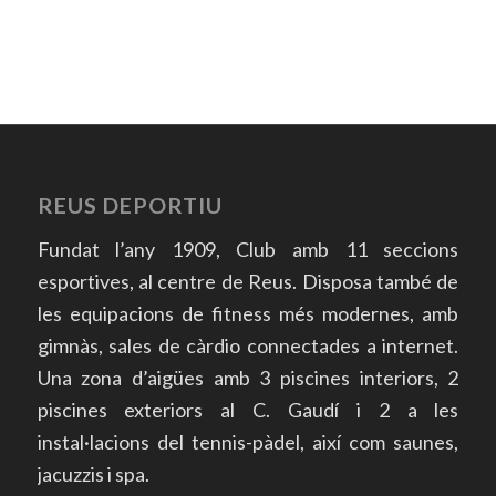
REUS DEPORTIU
Fundat l’any 1909, Club amb 11 seccions
esportives, al centre de Reus. Disposa també de
les equipacions de fitness més modernes, amb
gimnàs, sales de càrdio connectades a internet.
Una zona d’aigües amb 3 piscines interiors, 2
piscines exteriors al C. Gaudí i 2 a les
instal·lacions del tennis-pàdel, així com saunes,
jacuzzis i spa.