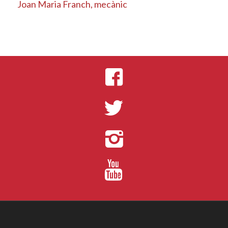
Joan Maria Franch, mecànic