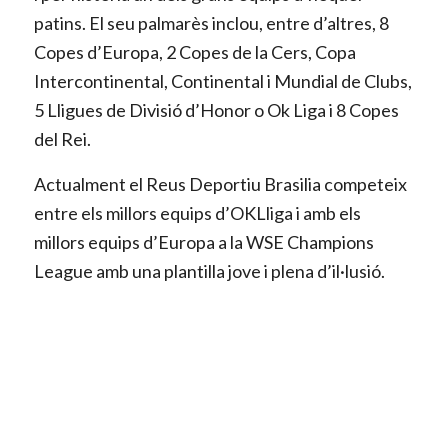
patins. El seu palmarès inclou, entre d’altres, 8
Copes d’Europa, 2 Copes de la Cers, Copa
Intercontinental, Continental i Mundial de Clubs,
5 Lligues de Divisió d’Honor o Ok Liga i 8 Copes
del Rei.
Actualment el Reus Deportiu Brasilia competeix
entre els millors equips d’OKLliga i amb els
millors equips d’Europa a la WSE Champions
League amb una plantilla jove i plena d’il·lusió.
El nostre equip