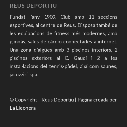
REUS DEPORTIU
Fundat l’any 1909, Club amb 11 seccions
esportives, al centre de Reus. Disposa també de
les equipacions de fitness més modernes, amb
gimnàs, sales de càrdio connectades a internet.
Una zona d’aigües amb 3 piscines interiors, 2
piscines exteriors al C. Gaudí i 2 a les
instal·lacions del tennis-pàdel, així com saunes,
jacuzzis i spa.
© Copyright – Reus Deportiu | Pàgina creada per
La Lleonera