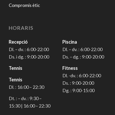
Compromís ètic
HORARIS
Recepció
Piscina
Dl. – dv. : 6:00-22:00
Dl. – dv. : 6:00-22:00
Ds. i dg. : 9:00-20:00
Ds. – dg. : 9:00-20:00
Tennis
Fitness
Dl. -dv. : 6:00-22:00
Tennis
Ds. : 9:00-20:00
Dl. : 16:00 – 22:30
Dg. : 9:00-15:00
Dt. : – dv. : 9:30 –
15:30 | 16:00 – 22:30