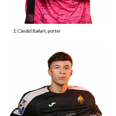
Càndid Ballart, porter