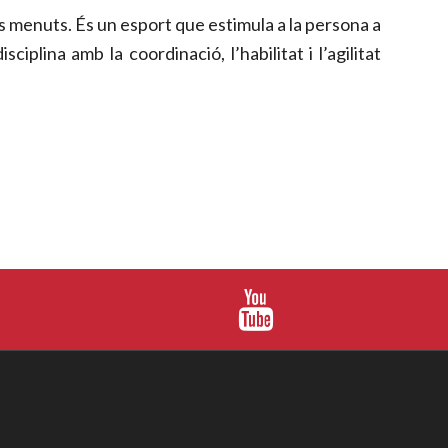
s menuts. És un esport que estimula a la persona a
iplina amb la coordinació, l’habilitat i l’agilitat