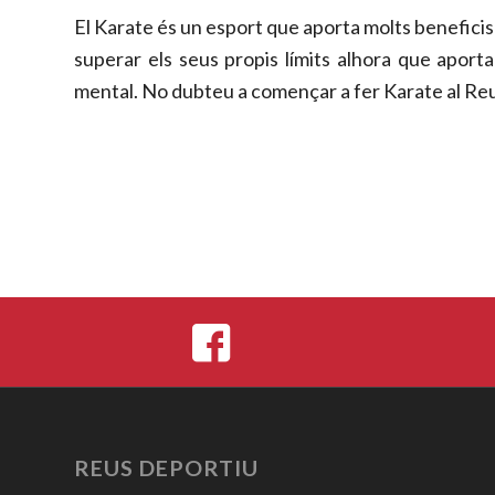
El Karate és un esport que aporta molts beneficis
superar els seus propis límits alhora que aporta a
mental. No dubteu a començar a fer Karate al Re
REUS DEPORTIU