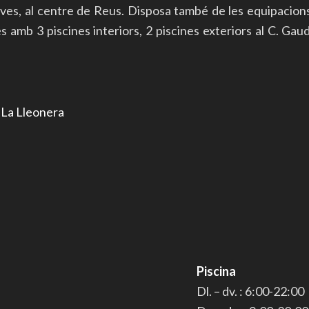
ives, al centre de Reus. Disposa també de les equipacion
mb 3 piscines interiors, 2 piscines exteriors al C. Gaudí 
r
La Lleonera
Piscina
Dl. – dv. : 6:00-22:00