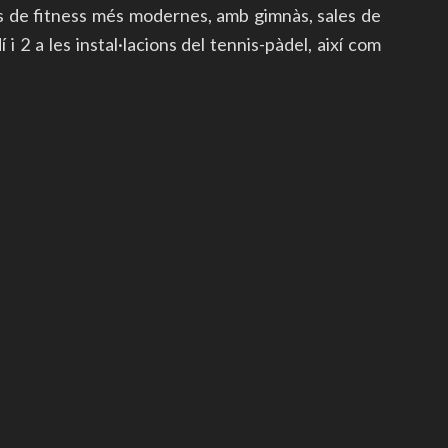
s de fitness més modernes, amb gimnàs, sales de
i 2 a les instal·lacions del tennis-pàdel, així com