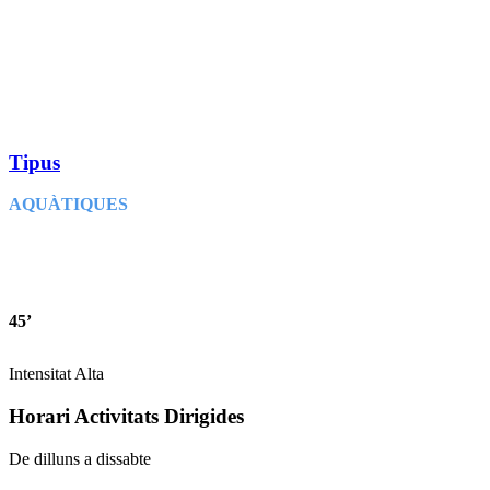
Tipus
AQUÀTIQUES
45
’
Intensitat Alta
Horari Activitats Dirigides
De dilluns a dissabte