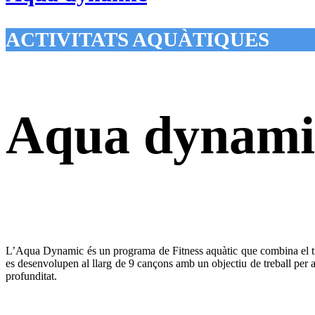
ACTIVITATS AQUÀTIQUES
Aqua dynami
L’Aqua Dynamic és un programa de Fitness aquàtic que combina el treba
es desenvolupen al llarg de 9 cançons amb un objectiu de treball per a 
profunditat.