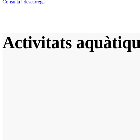
Consulta i descarrega
Activitats aquàtiq