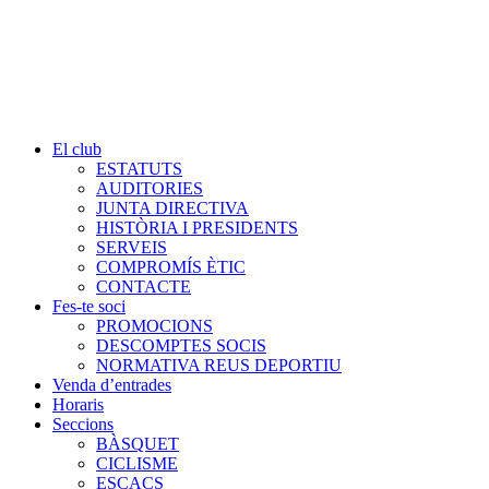
El club
ESTATUTS
AUDITORIES
JUNTA DIRECTIVA
HISTÒRIA I PRESIDENTS
SERVEIS
COMPROMÍS ÈTIC
CONTACTE
Fes-te soci
PROMOCIONS
DESCOMPTES SOCIS
NORMATIVA REUS DEPORTIU
Venda d’entrades
Horaris
Seccions
BÀSQUET
CICLISME
ESCACS