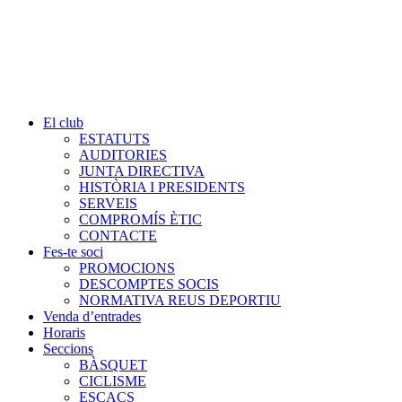
El club
ESTATUTS
AUDITORIES
JUNTA DIRECTIVA
HISTÒRIA I PRESIDENTS
SERVEIS
COMPROMÍS ÈTIC
CONTACTE
Fes-te soci
PROMOCIONS
DESCOMPTES SOCIS
NORMATIVA REUS DEPORTIU
Venda d’entrades
Horaris
Seccions
BÀSQUET
CICLISME
ESCACS