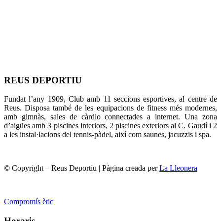
REUS DEPORTIU
Fundat l’any 1909, Club amb 11 seccions esportives, al centre de
Reus. Disposa també de les equipacions de fitness més modernes,
amb gimnàs, sales de càrdio connectades a internet. Una zona
d’aigües amb 3 piscines interiors, 2 piscines exteriors al C. Gaudí i 2
a les instal·lacions del tennis-pàdel, així com saunes, jacuzzis i spa.
© Copyright – Reus Deportiu | Pàgina creada per
La Lleonera
Compromís ètic
Horaris