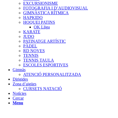
EXCURSIONISME
FOTOGRAFIA I D’AUDIOVISUAL
GIMNÀSTICA RÍTMICA
HAPKIDO
HOQUEI PATINS
OK Lliga
KARATE
JUDO
PATINATGE ARTÍSTIC
PÀDEL
RD NOVES
TENNIS
TENNIS TAULA
ESCOLES ESPORTIVES
Gimnàs
ATENCIÓ PERSONALITZADA
Dirigides
Zona d’aigües
CURSETS NATACIÓ
Notícies
Cercar
Menu