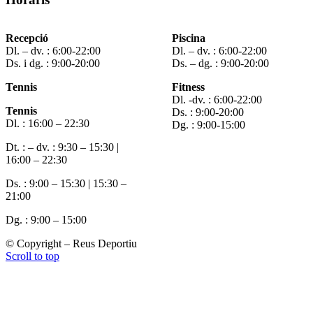
Recepció
Piscina
Dl. – dv. : 6:00-22:00
Dl. – dv. : 6:00-22:00
Ds. i dg. : 9:00-20:00
Ds. – dg. : 9:00-20:00
Tennis
Fitness
Dl. -dv. : 6:00-22:00
Tennis
Ds. : 9:00-20:00
Dl. : 16:00 – 22:30
Dg. : 9:00-15:00
Dt. : – dv. : 9:30 – 15:30 |
16:00 – 22:30
Ds. : 9:00 – 15:30 | 15:30 –
21:00
Dg. : 9:00 – 15:00
© Copyright – Reus Deportiu
Scroll to top