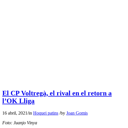
El CP Voltregà, el rival en el retorn a
l’OK Lliga
16 abril, 2021
/
in
Hoquei patins
/
by
Joan Gomis
Foto: Juanjo Vinya