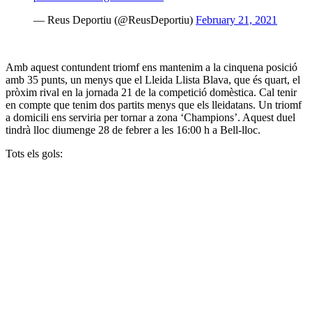
— Reus Deportiu (@ReusDeportiu)
February 21, 2021
Amb aquest contundent triomf ens mantenim a la cinquena posició
amb 35 punts, un menys que el Lleida Llista Blava, que és quart, el
pròxim rival en la jornada 21 de la competició domèstica. Cal tenir
en compte que tenim dos partits menys que els lleidatans. Un triomf
a domicili ens serviria per tornar a zona ‘Champions’. Aquest duel
tindrà lloc diumenge 28 de febrer a les 16:00 h a Bell-lloc.
Tots els gols: