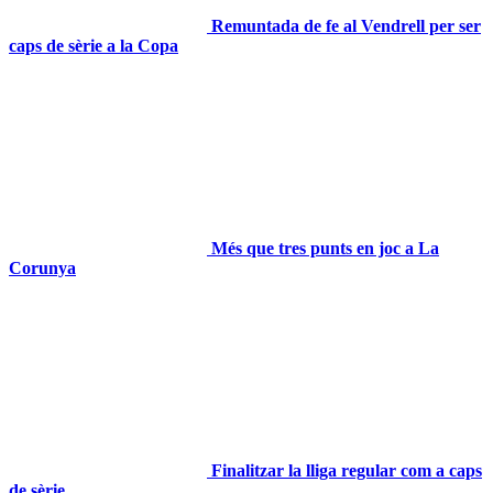
Remuntada de fe al Vendrell per ser
caps de sèrie a la Copa
Més que tres punts en joc a La
Corunya
Finalitzar la lliga regular com a caps
de sèrie