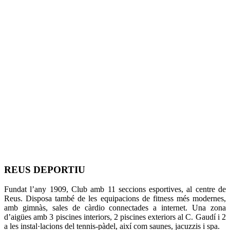
REUS DEPORTIU
Fundat l’any 1909, Club amb 11 seccions esportives, al centre de
Reus. Disposa també de les equipacions de fitness més modernes,
amb gimnàs, sales de càrdio connectades a internet. Una zona
d’aigües amb 3 piscines interiors, 2 piscines exteriors al C. Gaudí i 2
a les instal·lacions del tennis-pàdel, així com saunes, jacuzzis i spa.