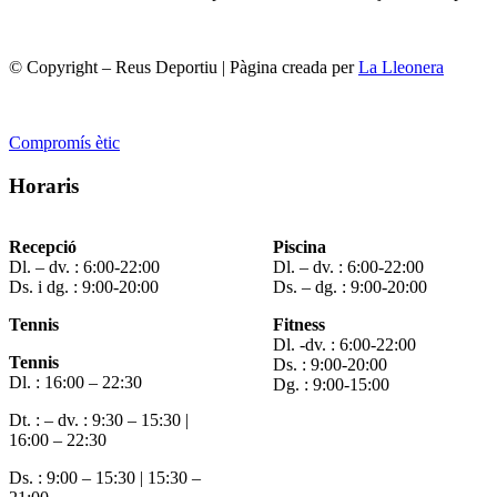
© Copyright – Reus Deportiu | Pàgina creada per
La Lleonera
Compromís ètic
Horaris
Recepció
Piscina
Dl. – dv. : 6:00-22:00
Dl. – dv. : 6:00-22:00
Ds. i dg. : 9:00-20:00
Ds. – dg. : 9:00-20:00
Tennis
Fitness
Dl. -dv. : 6:00-22:00
Tennis
Ds. : 9:00-20:00
Dl. : 16:00 – 22:30
Dg. : 9:00-15:00
Dt. : – dv. : 9:30 – 15:30 |
16:00 – 22:30
Ds. : 9:00 – 15:30 | 15:30 –