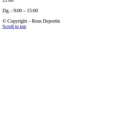
21:00
Dg. : 9:00 – 15:00
© Copyright – Reus Deportiu
Scroll to top