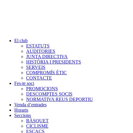
El club
ESTATUTS
AUDITORIES
JUNTA DIRECTIVA
HISTÒRIA I PRESIDENTS
SERVEIS
COMPROMÍS ÈTIC
CONTACTE
Fes-te soci
PROMOCIONS
DESCOMPTES SOCIS
NORMATIVA REUS DEPORTIU
Venda d’entrades
Horaris
Seccions
BÀSQUET
CICLISME
ESCACS