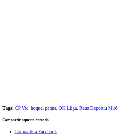
Tags:
CP Vic
,
hoquei patins
,
OK Lliga
,
Reus Deportiu Miró
Compartir aquesta entrada
Compartir a Facebook