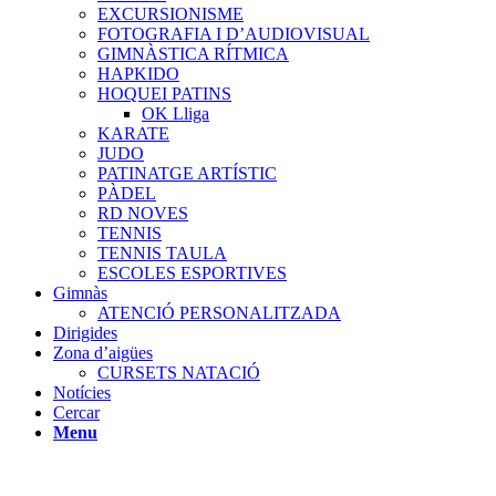
EXCURSIONISME
FOTOGRAFIA I D’AUDIOVISUAL
GIMNÀSTICA RÍTMICA
HAPKIDO
HOQUEI PATINS
OK Lliga
KARATE
JUDO
PATINATGE ARTÍSTIC
PÀDEL
RD NOVES
TENNIS
TENNIS TAULA
ESCOLES ESPORTIVES
Gimnàs
ATENCIÓ PERSONALITZADA
Dirigides
Zona d’aigües
CURSETS NATACIÓ
Notícies
Cercar
Menu