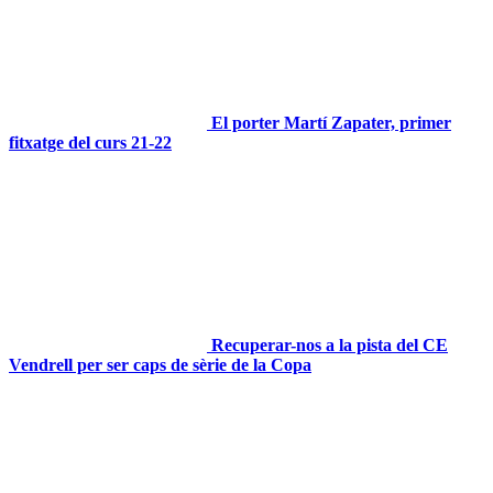
El porter Martí Zapater, primer
fitxatge del curs 21-22
Recuperar-nos a la pista del CE
Vendrell per ser caps de sèrie de la Copa