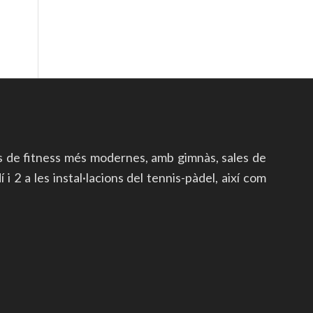
s de fitness més modernes, amb gimnàs, sales de
i 2 a les instal·lacions del tennis-pàdel, així com