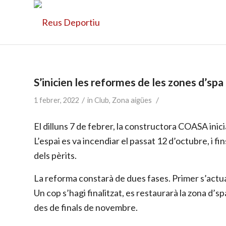
S’inicien les reformes de les zones d’spa
/
/
1 febrer, 2022
in
Club
,
Zona aigües
El dilluns 7 de febrer, la constructora COASA inici
L’espai es va incendiar el passat 12 d’octubre, i fi
dels pèrits.
La reforma constarà de dues fases. Primer s’actua
Un cop s’hagi finalitzat, es restaurarà la zona d’s
des de finals de novembre.