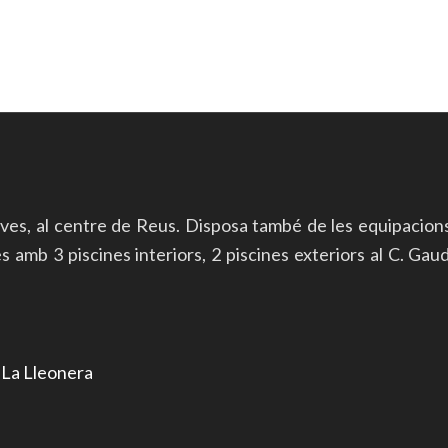
ives, al centre de Reus. Disposa també de les equipacion
mb 3 piscines interiors, 2 piscines exteriors al C. Gaudí 
r
La Lleonera