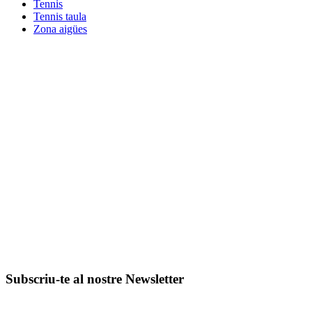
Tennis
Tennis taula
Zona aigües
Subscriu-te al nostre Newsletter