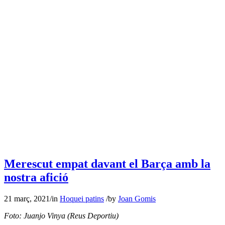
Merescut empat davant el Barça amb la
nostra afició
21 març, 2021
/
in
Hoquei patins
/
by
Joan Gomis
Foto: Juanjo Vinya (Reus Deportiu)