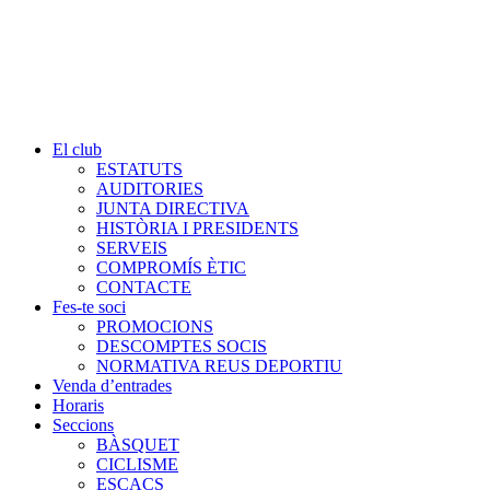
El club
ESTATUTS
AUDITORIES
JUNTA DIRECTIVA
HISTÒRIA I PRESIDENTS
SERVEIS
COMPROMÍS ÈTIC
CONTACTE
Fes-te soci
PROMOCIONS
DESCOMPTES SOCIS
NORMATIVA REUS DEPORTIU
Venda d’entrades
Horaris
Seccions
BÀSQUET
CICLISME
ESCACS