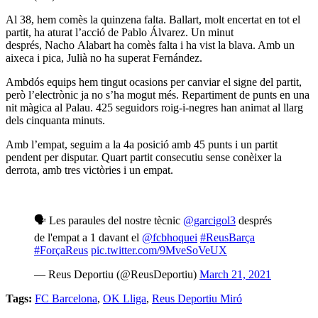
Al 38, hem comès la quinzena falta.
Ballart
, molt encertat en tot el
partit, ha aturat l’acció de Pablo Álvarez. Un minut
després,
Nacho
Alabart ha comès falta i ha vist la blava. Amb un
aixeca i pica, Julià no ha superat Fernández.
Ambdós equips hem tingut ocasions per canviar el signe del partit,
però l’electrònic ja no s’ha mogut més. Repartiment de punts en una
nit màgica al Palau. 425 seguidors roig-i-negres han animat al llarg
dels cinquanta minuts.
Amb l’empat, seguim a la 4a posició amb 45 punts i un partit
pendent per disputar. Quart partit consecutiu sense conèixer la
derrota, amb tres victòries i un empat.
🗣 Les paraules del nostre tècnic
@garcigol3
després
de l'empat a 1 davant el
@fcbhoquei
#ReusBarça
#ForçaReus
pic.twitter.com/9MveSoVeUX
— Reus Deportiu (@ReusDeportiu)
March 21, 2021
Tags:
FC Barcelona
,
OK Lliga
,
Reus Deportiu Miró