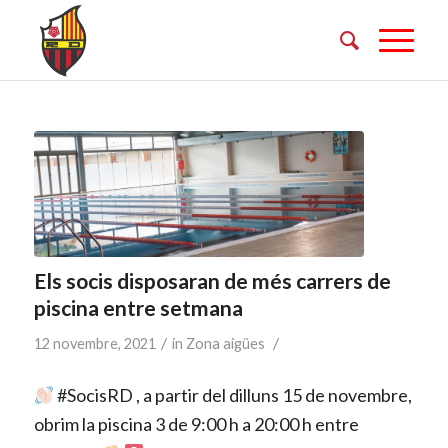
Els socis disposaran de més carrers de
piscina entre setmana
/
/
12 novembre, 2021
in
Zona aigües
#SocisRD , a partir del dilluns 15 de novembre,
obrim la piscina 3 de 9:00 h a 20:00 h entre