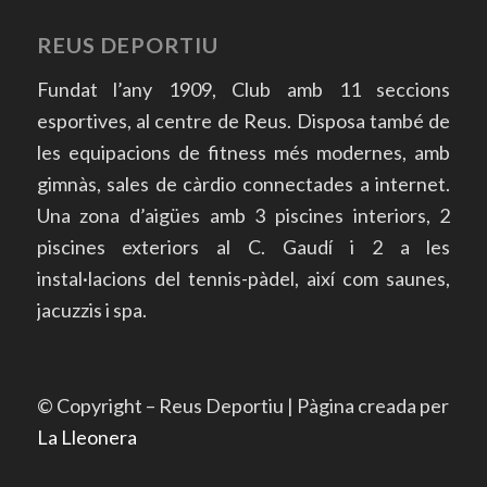
REUS DEPORTIU
Fundat l’any 1909, Club amb 11 seccions
esportives, al centre de Reus. Disposa també de
les equipacions de fitness més modernes, amb
gimnàs, sales de càrdio connectades a internet.
Una zona d’aigües amb 3 piscines interiors, 2
piscines exteriors al C. Gaudí i 2 a les
instal·lacions del tennis-pàdel, així com saunes,
jacuzzis i spa.
© Copyright – Reus Deportiu | Pàgina creada per
La Lleonera