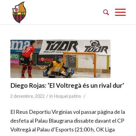
Diego Rojas: ‘El Voltregà és un rival dur’
/
/
2 desembre, 2022
in
Hoquei patins
El Reus Deportiu Virginias vol passar pàgina de la
desfeta al Palau Blaugrana dissabte davant el CP
Voltregà al Palau d’Esports (21:00 h, OK Liga