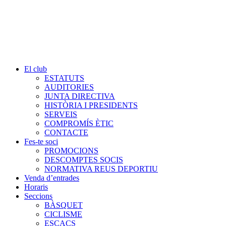
El club
ESTATUTS
AUDITORIES
JUNTA DIRECTIVA
HISTÒRIA I PRESIDENTS
SERVEIS
COMPROMÍS ÈTIC
CONTACTE
Fes-te soci
PROMOCIONS
DESCOMPTES SOCIS
NORMATIVA REUS DEPORTIU
Venda d’entrades
Horaris
Seccions
BÀSQUET
CICLISME
ESCACS