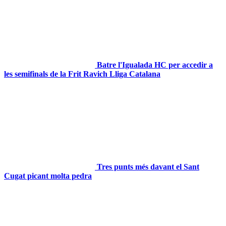
Batre l'Igualada HC per accedir a
les semifinals de la Frit Ravich Lliga Catalana
Tres punts més davant el Sant
Cugat picant molta pedra