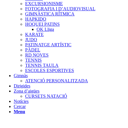
EXCURSIONISME
FOTOGRAFIA I D’AUDIOVISUAL
GIMNÀSTICA RÍTMICA
HAPKIDO
HOQUEI PATINS
OK Lliga
KARATE
JUDO
PATINATGE ARTÍSTIC
PÀDEL
RD NOVES
TENNIS
TENNIS TAULA
ESCOLES ESPORTIVES
Gimnàs
ATENCIÓ PERSONALITZADA
Dirigides
Zona d’aigües
CURSETS NATACIÓ
Notícies
Cercar
Menu