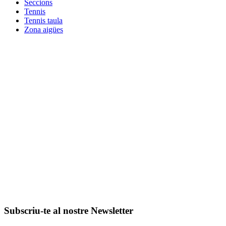
Seccions
Tennis
Tennis taula
Zona aigües
Subscriu-te al nostre Newsletter