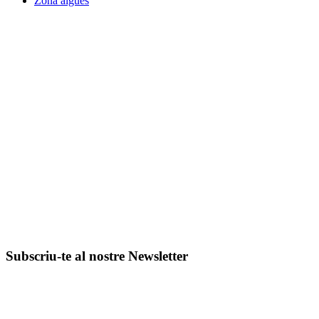
Zona aigües
Subscriu-te al nostre Newsletter