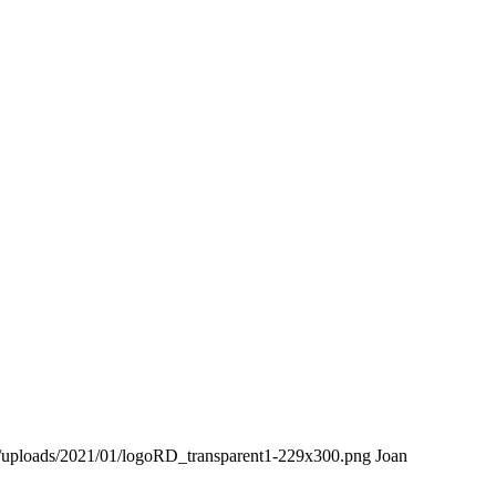
nt/uploads/2021/01/logoRD_transparent1-229x300.png
Joan