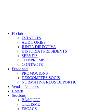
El club
ESTATUTS
AUDITORIES
JUNTA DIRECTIVA
HISTÒRIA I PRESIDENTS
SERVEIS
COMPROMÍS ÈTIC
CONTACTE
Fes-te soci
PROMOCIONS
DESCOMPTES SOCIS
NORMATIVA REUS DEPORTIU
Venda d’entrades
Horaris
Seccions
BÀSQUET
CICLISME
ESCACS