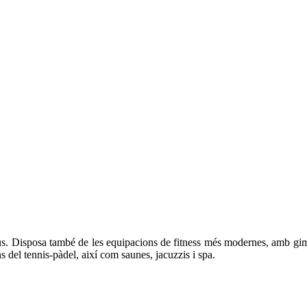
us. Disposa també de les equipacions de fitness més modernes, amb gim
ons del tennis-pàdel, així com saunes, jacuzzis i spa.