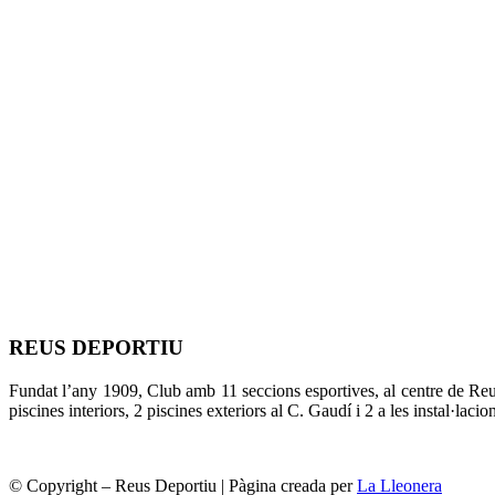
REUS DEPORTIU
Fundat l’any 1909, Club amb 11 seccions esportives, al centre de Re
piscines interiors, 2 piscines exteriors al C. Gaudí i 2 a les instal·laci
© Copyright – Reus Deportiu | Pàgina creada per
La Lleonera