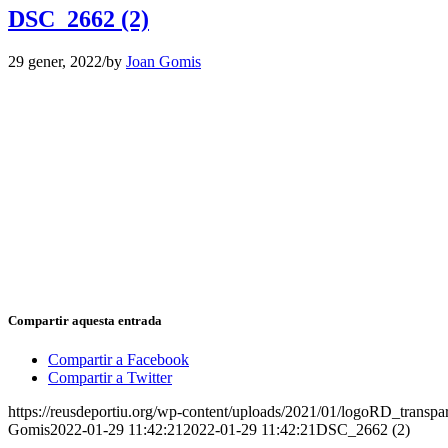
DSC_2662 (2)
29 gener, 2022
/
by
Joan Gomis
Compartir aquesta entrada
Compartir a Facebook
Compartir a Twitter
https://reusdeportiu.org/wp-content/uploads/2021/01/logoRD_transp
Gomis
2022-01-29 11:42:21
2022-01-29 11:42:21
DSC_2662 (2)