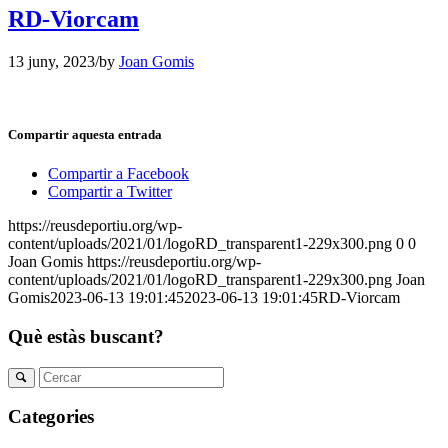
RD-Viorcam
13 juny, 2023
/
by
Joan Gomis
Compartir aquesta entrada
Compartir a Facebook
Compartir a Twitter
https://reusdeportiu.org/wp-
content/uploads/2021/01/logoRD_transparent1-229x300.png
0
0
Joan Gomis
https://reusdeportiu.org/wp-
content/uploads/2021/01/logoRD_transparent1-229x300.png
Joan
Gomis
2023-06-13 19:01:45
2023-06-13 19:01:45
RD-Viorcam
Què estàs buscant?
Categories