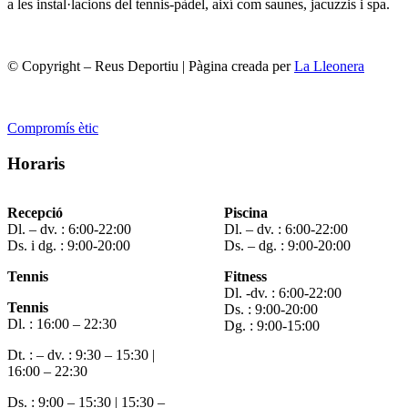
a les instal·lacions del tennis-pàdel, així com saunes, jacuzzis i spa.
© Copyright – Reus Deportiu | Pàgina creada per
La Lleonera
Compromís ètic
Horaris
Recepció
Piscina
Dl. – dv. : 6:00-22:00
Dl. – dv. : 6:00-22:00
Ds. i dg. : 9:00-20:00
Ds. – dg. : 9:00-20:00
Tennis
Fitness
Dl. -dv. : 6:00-22:00
Tennis
Ds. : 9:00-20:00
Dl. : 16:00 – 22:30
Dg. : 9:00-15:00
Dt. : – dv. : 9:30 – 15:30 |
16:00 – 22:30
Ds. : 9:00 – 15:30 | 15:30 –