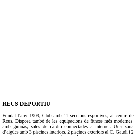
REUS DEPORTIU
Fundat l’any 1909, Club amb 11 seccions esportives, al centre de
Reus. Disposa també de les equipacions de fitness més modernes,
amb gimnàs, sales de càrdio connectades a internet. Una zona
d’aigües amb 3 piscines interiors, 2 piscines exteriors al C. Gaudí i 2