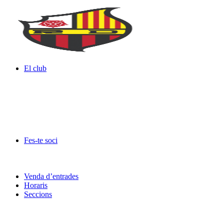
El club
Fes-te soci
Venda d’entrades
Horaris
Seccions