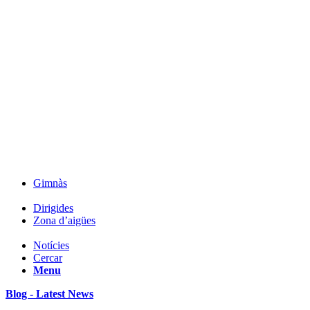
Gimnàs
Dirigides
Zona d’aigües
Notícies
Cercar
Menu
Blog - Latest News