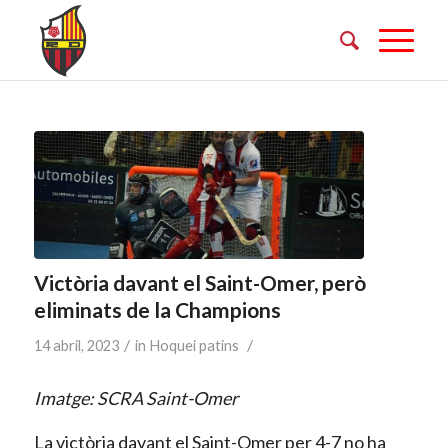
Victòria davant el Saint-Omer, però
eliminats de la Champions
/
/
14 abril, 2023
in
Hoquei patins
Imatge: SCRA Saint-Omer
La victòria davant el Saint-Omer per 4-7 no ha