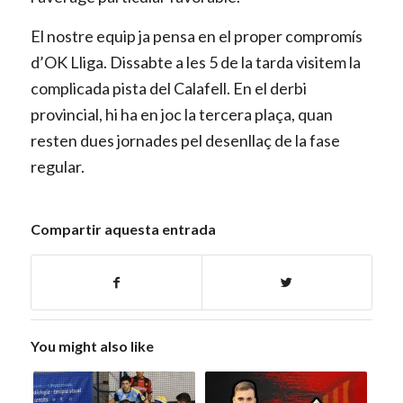
El nostre equip ja pensa en el proper compromís
d’OK Lliga. Dissabte a les 5 de la tarda visitem la
complicada pista del Calafell. En el derbi
provincial, hi ha en joc la tercera plaça, quan
resten dues jornades pel desenllaç de la fase
regular.
Compartir aquesta entrada
You might also like