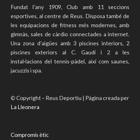
Fundat l’any 1909, Club amb 11 seccions
esportives, al centre de Reus. Disposa també de
les equipacions de fitness més modernes, amb
gimnàs, sales de càrdio connectades a internet.
Una zona d’aigües amb 3 piscines interiors, 2
piscines exteriors al C. Gaudí i 2 a les
instal·lacions del tennis-pàdel, així com saunes,
jacuzzis i spa.
© Copyright – Reus Deportiu | Pàgina creada per
La Lleonera
Compromís ètic