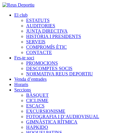
El club
ESTATUTS
AUDITORIES
JUNTA DIRECTIVA
HISTÒRIA I PRESIDENTS
SERVEIS
COMPROMÍS ÈTIC
CONTACTE
Fes-te soci
PROMOCIONS
DESCOMPTES SOCIS
NORMATIVA REUS DEPORTIU
Venda d’entrades
Horaris
Seccions
BÀSQUET
CICLISME
ESCACS
EXCURSIONISME
FOTOGRAFIA I D’AUDIOVISUAL
GIMNÀSTICA RÍTMICA
HAPKIDO
HOQUEI PATINS