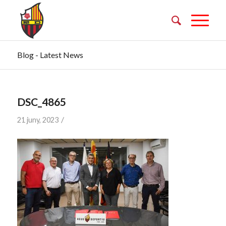
Blog - Latest News
DSC_4865
/
21 juny, 2023