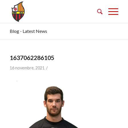
Blog - Latest News
1637062286105
/
16 novembre, 2021