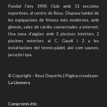
Fundat l’any 1909, Club amb 11 seccions
esportives, al centre de Reus. Disposa també de
les equipacions de fitness més modernes, amb
gimnàs, sales de càrdio connectades a internet.
Una zona d’aigües amb 3 piscines interiors, 2
piscines exteriors al C. Gaudí i 2 a les
instal·lacions del tennis-pàdel, així com saunes,
jacuzzis i spa.
© Copyright – Reus Deportiu | Pàgina creada per
La Lleonera
Compromís ètic