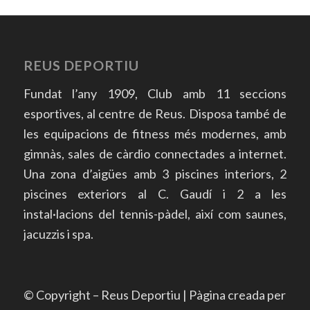
REUS DEPORTIU
Fundat l’any 1909, Club amb 11 seccions
esportives, al centre de Reus. Disposa també de
les equipacions de fitness més modernes, amb
gimnàs, sales de càrdio connectades a internet.
Una zona d’aigües amb 3 piscines interiors, 2
piscines exteriors al C. Gaudí i 2 a les
instal·lacions del tennis-pàdel, així com saunes,
jacuzzis i spa.
© Copyright – Reus Deportiu | Pàgina creada per