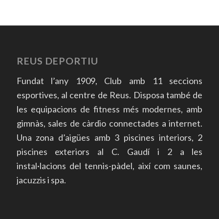
REUS DEPORTIU
Fundat l’any 1909, Club amb 11 seccions
esportives, al centre de Reus. Disposa també de
les equipacions de fitness més modernes, amb
gimnàs, sales de càrdio connectades a internet.
Una zona d’aigües amb 3 piscines interiors, 2
piscines exteriors al C. Gaudí i 2 a les
instal·lacions del tennis-pàdel, així com saunes,
jacuzzis i spa.