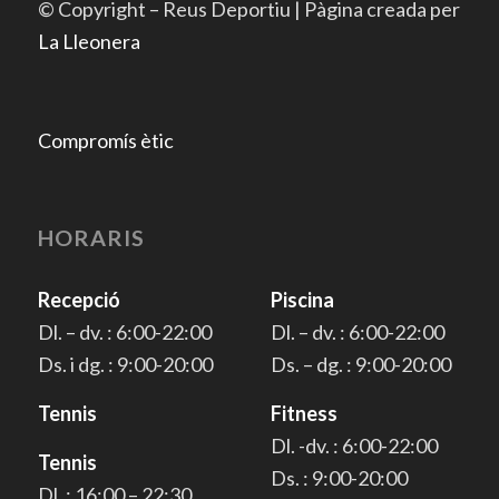
© Copyright – Reus Deportiu | Pàgina creada per
La Lleonera
Compromís ètic
HORARIS
Recepció
Piscina
Dl. – dv. : 6:00-22:00
Dl. – dv. : 6:00-22:00
Ds. i dg. : 9:00-20:00
Ds. – dg. : 9:00-20:00
Tennis
Fitness
Dl. -dv. : 6:00-22:00
Tennis
Ds. : 9:00-20:00
Dl. : 16:00 – 22:30