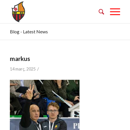
Blog - Latest News
markus
/
14 març, 2025