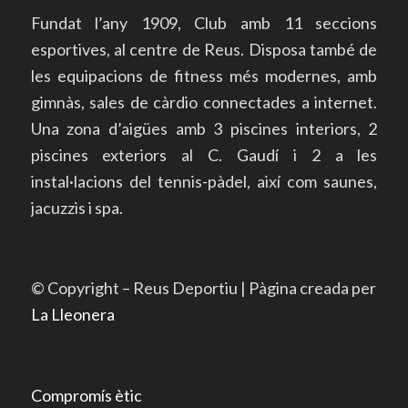
Fundat l’any 1909, Club amb 11 seccions
esportives, al centre de Reus. Disposa també de
les equipacions de fitness més modernes, amb
gimnàs, sales de càrdio connectades a internet.
Una zona d’aigües amb 3 piscines interiors, 2
piscines exteriors al C. Gaudí i 2 a les
instal·lacions del tennis-pàdel, així com saunes,
jacuzzis i spa.
© Copyright – Reus Deportiu | Pàgina creada per
La Lleonera
Compromís ètic