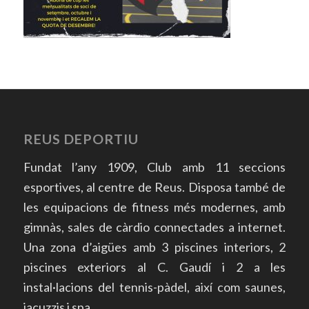
REUS DEPORTIU
Fundat l’any 1909, Club amb 11 seccions
esportives, al centre de Reus. Disposa també de
les equipacions de fitness més modernes, amb
gimnàs, sales de càrdio connectades a internet.
Una zona d’aigües amb 3 piscines interiors, 2
piscines exteriors al C. Gaudí i 2 a les
instal·lacions del tennis-pàdel, així com saunes,
jacuzzis i spa.