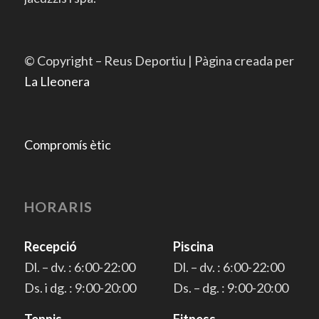
© Copyright – Reus Deportiu | Pàgina creada per
La Lleonera
Compromís ètic
HORARIS
Recepció
Piscina
Dl. – dv. : 6:00-22:00
Dl. – dv. : 6:00-22:00
Ds. i dg. : 9:00-20:00
Ds. – dg. : 9:00-20:00
Tennis
Fitness