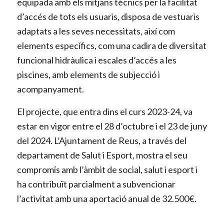
equipada amb els mitjans tècnics per la facilitat
d’accés de tots els usuaris, disposa de vestuaris
adaptats a les seves necessitats, així com
elements específics, com una cadira de diversitat
funcional hidràulica i escales d’accés a les
piscines, amb elements de subjecció i
acompanyament.
El projecte, que entra dins el curs 2023-24, va
estar en vigor entre el
28 d’octubre i el 23 de juny
del 2024. L’Ajuntament de Reus, a través del
departament de Salut i Esport, mostra el seu
compromís amb l’àmbit de social, salut i esport i
ha contribuït parcialment a subvencionar
l’activitat amb una aportació anual de 32.500€.