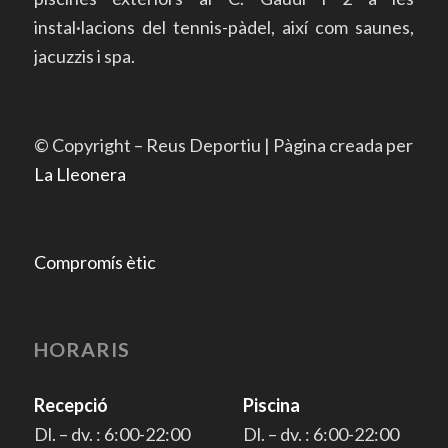
instal·lacions del tennis-pàdel, així com saunes,
jacuzzis i spa.
© Copyright – Reus Deportiu | Pàgina creada per
La Lleonera
Compromís ètic
HORARIS
Recepció
Piscina
Dl. – dv. : 6:00-22:00
Dl. – dv. : 6:00-22:00