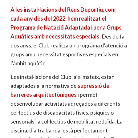
A les instal·lacions del Reus Deportiu, com
cada any des del 2022, hem realitzat el
Programa de Natació Adaptada i per a Grups
Aquàtics amb necessitats especials.
Des de fa
dos anys, el Club
realitza un programa d’atenció a
grups amb necessitat esportives especials en
l’àmbit aquàtic.
Les instal·lacions del Club, així mateix, estan
adaptades a la normativa de
supressió de
barreres arquitectòniques
i permet
desenvolupar activitats adreçades a diferents
col·lectius de discapacitats físics, psíquics o
sensorials i a col·lectius de mobilitat reduïda. La
piscina, d’altra banda, està perfectament