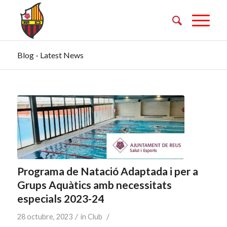
Blog - Latest News
Programa de Natació Adaptada i per a
Grups Aquàtics amb necessitats
especials 2023-24
/
/
28 octubre, 2023
in
Club