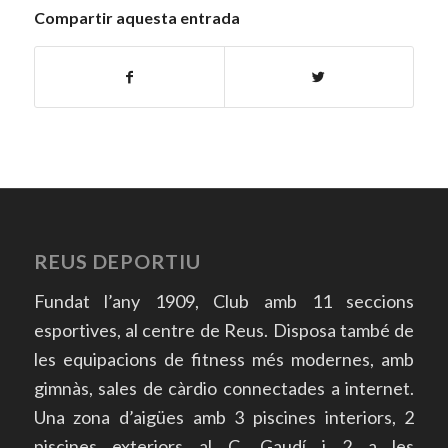
Compartir aquesta entrada
REUS DEPORTIU
Fundat l’any 1909, Club amb 11 seccions
esportives, al centre de Reus. Disposa també de
les equipacions de fitness més modernes, amb
gimnàs, sales de càrdio connectades a internet.
Una zona d’aigües amb 3 piscines interiors, 2
piscines exteriors al C. Gaudí i 2 a les