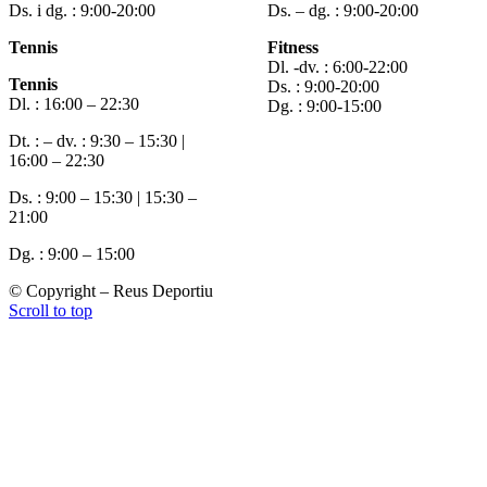
Ds. i dg. : 9:00-20:00
Ds. – dg. : 9:00-20:00
Tennis
Fitness
Dl. -dv. : 6:00-22:00
Tennis
Ds. : 9:00-20:00
Dl. : 16:00 – 22:30
Dg. : 9:00-15:00
Dt. : – dv. : 9:30 – 15:30 |
16:00 – 22:30
Ds. : 9:00 – 15:30 | 15:30 –
21:00
Dg. : 9:00 – 15:00
© Copyright – Reus Deportiu
Scroll to top