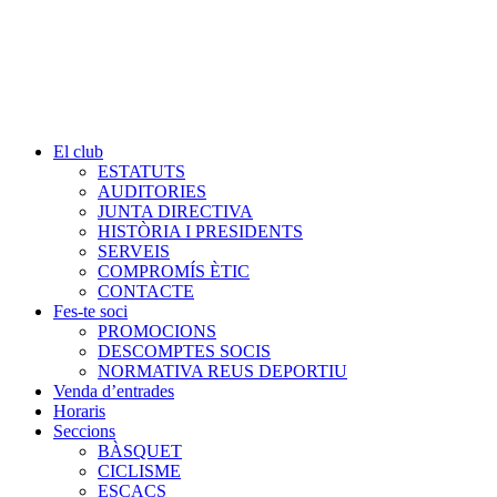
El club
ESTATUTS
AUDITORIES
JUNTA DIRECTIVA
HISTÒRIA I PRESIDENTS
SERVEIS
COMPROMÍS ÈTIC
CONTACTE
Fes-te soci
PROMOCIONS
DESCOMPTES SOCIS
NORMATIVA REUS DEPORTIU
Venda d’entrades
Horaris
Seccions
BÀSQUET
CICLISME
ESCACS