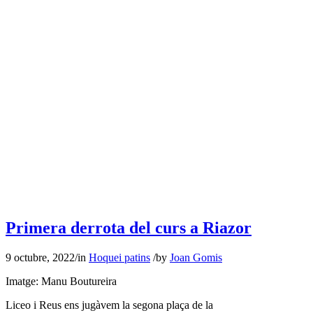
Primera derrota del curs a Riazor
9 octubre, 2022
/
in
Hoquei patins
/
by
Joan Gomis
Imatge: Manu Boutureira
Liceo i Reus ens jugàvem la segona plaça de la