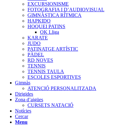
EXCURSIONISME
FOTOGRAFIA I D’AUDIOVISUAL
GIMNÀSTICA RÍTMICA
HAPKIDO
HOQUEI PATINS
OK Lliga
KARATE
JUDO
PATINATGE ARTÍSTIC
PÀDEL
RD NOVES
TENNIS
TENNIS TAULA
ESCOLES ESPORTIVES
Gimnàs
ATENCIÓ PERSONALITZADA
Dirigides
Zona d’aigües
CURSETS NATACIÓ
Notícies
Cercar
Menu