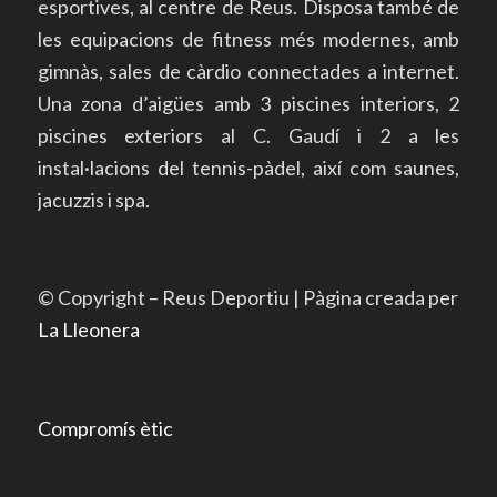
esportives, al centre de Reus. Disposa també de
les equipacions de fitness més modernes, amb
gimnàs, sales de càrdio connectades a internet.
Una zona d’aigües amb 3 piscines interiors, 2
piscines exteriors al C. Gaudí i 2 a les
instal·lacions del tennis-pàdel, així com saunes,
jacuzzis i spa.
© Copyright – Reus Deportiu | Pàgina creada per
La Lleonera
Compromís ètic