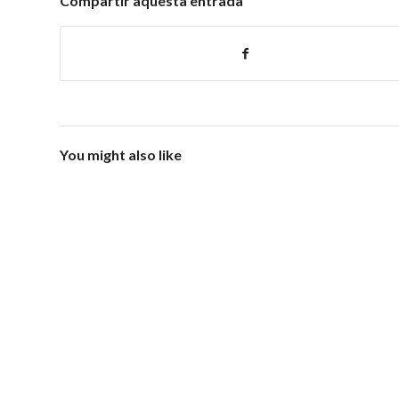
Compartir aquesta entrada
You might also like