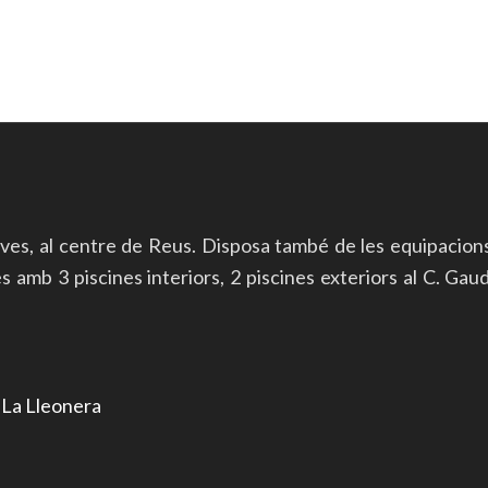
ives, al centre de Reus. Disposa també de les equipacion
mb 3 piscines interiors, 2 piscines exteriors al C. Gaudí 
r
La Lleonera