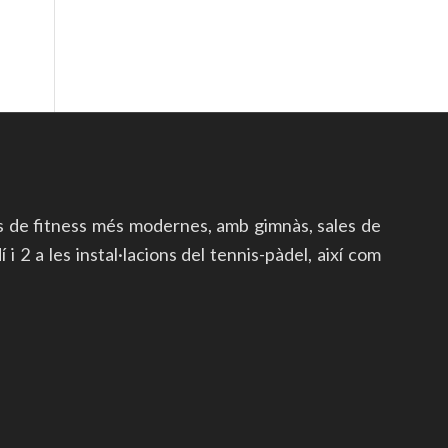
s de fitness més modernes, amb gimnàs, sales de
i 2 a les instal·lacions del tennis-pàdel, així com