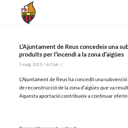
L’Ajuntament de Reus concedeix una subv
produïts per l’incendi a la zona d’aigües
/
/
5 maig, 2023
in
Club
L’Ajuntament de Reus ha concedit una subvenció a
de reconstrucció de la zona d’aigües que va result
Aquesta aportació contribueix a continuar oferint 