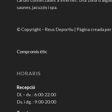
saunes, jacuzzis i spa.
© Copyright – Reus Deportiu | Pàgina creada pe
Compromís ètic
HORARIS
Recepció
Dl. – dv. : 6:00-22:00
Ds. i dg. : 9:00-20:00