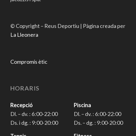
© Copyright – Reus Deportiu | Pàgina creada per
La Lleonera
Compromís ètic
HORARIS
Recepció
Piscina
Dl. – dv. : 6:00-22:00
Dl. – dv. : 6:00-22:00
Ds. i dg. : 9:00-20:00
Ds. – dg. : 9:00-20:00
Tennis
Fitness