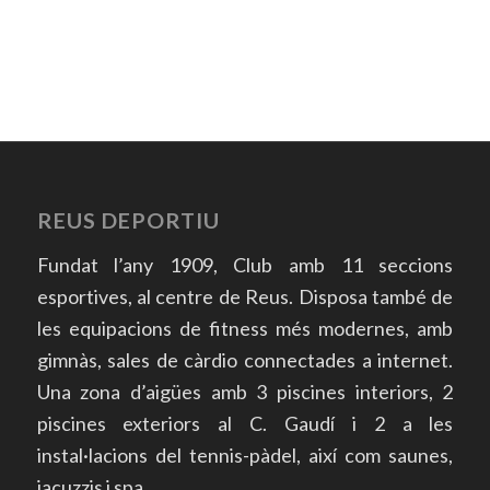
REUS DEPORTIU
Fundat l’any 1909, Club amb 11 seccions
esportives, al centre de Reus. Disposa també de
les equipacions de fitness més modernes, amb
gimnàs, sales de càrdio connectades a internet.
Una zona d’aigües amb 3 piscines interiors, 2
piscines exteriors al C. Gaudí i 2 a les
instal·lacions del tennis-pàdel, així com saunes,
jacuzzis i spa.