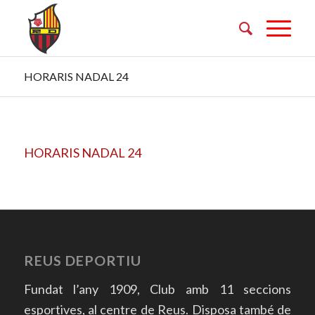
HORARIS NADAL 24
HORARIS NADAL 24
REUS DEPORTIU
Fundat l’any 1909, Club amb 11 seccions
esportives, al centre de Reus. Disposa també de