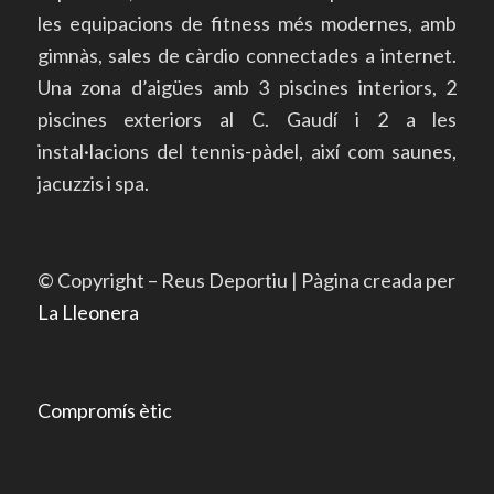
les equipacions de fitness més modernes, amb
gimnàs, sales de càrdio connectades a internet.
Una zona d’aigües amb 3 piscines interiors, 2
piscines exteriors al C. Gaudí i 2 a les
instal·lacions del tennis-pàdel, així com saunes,
jacuzzis i spa.
© Copyright – Reus Deportiu | Pàgina creada per
La Lleonera
Compromís ètic