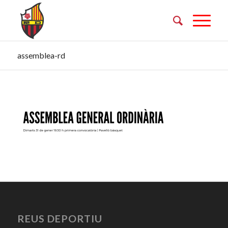
assemblea-rd
REUS DEPORTIU