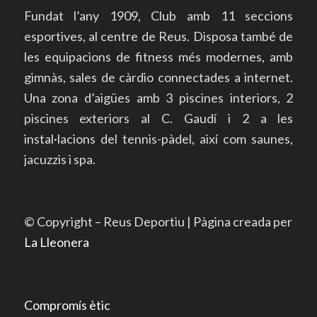
Fundat l’any 1909, Club amb 11 seccions
esportives, al centre de Reus. Disposa també de
les equipacions de fitness més modernes, amb
gimnàs, sales de càrdio connectades a internet.
Una zona d’aigües amb 3 piscines interiors, 2
piscines exteriors al C. Gaudí i 2 a les
instal·lacions del tennis-pàdel, així com saunes,
jacuzzis i spa.
© Copyright – Reus Deportiu | Pàgina creada per
La Lleonera
Compromís ètic