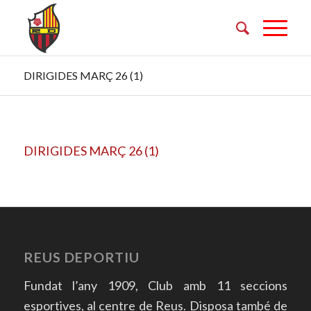
DIRIGIDES MARÇ 26 (1)
DIRIGIDES MARÇ 26 (1)
REUS DEPORTIU
Fundat l’any 1909, Club amb 11 seccions
esportives, al centre de Reus. Disposa també de