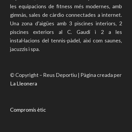
les equipacions de fitness més modernes, amb
gimnàs, sales de càrdio connectades a internet.
Una zona d’aigües amb 3 piscines interiors, 2
piscines exteriors al C. Gaudí i 2 a les
instal·lacions del tennis-pàdel, així com saunes,
jacuzzis i spa.
© Copyright – Reus Deportiu | Pàgina creada per
La Lleonera
Compromís ètic