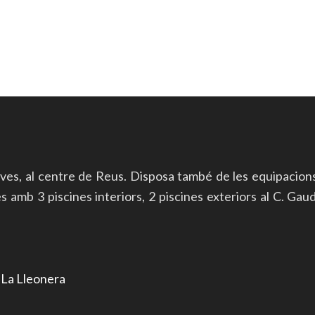
ives, al centre de Reus. Disposa també de les equipacion
mb 3 piscines interiors, 2 piscines exteriors al C. Gaudí 
r
La Lleonera