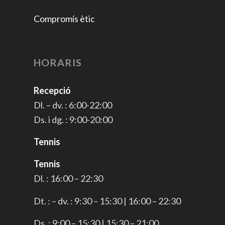
Compromís ètic
HORARIS
Recepció
Dl. – dv. : 6:00-22:00
Ds. i dg. : 9:00-20:00
Tennis
Tennis
Dl. : 16:00 – 22:30
Dt. : – dv. : 9:30 – 15:30 | 16:00 – 22:30
Ds. : 9:00 – 15:30 | 15:30 – 21:00