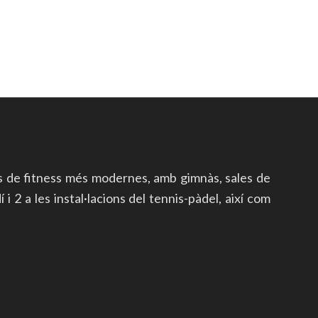
s de fitness més modernes, amb gimnàs, sales de
i 2 a les instal·lacions del tennis-pàdel, així com