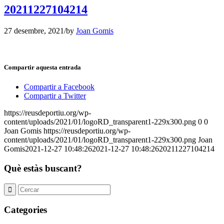
20211227104214
27 desembre, 2021
/
by
Joan Gomis
Compartir aquesta entrada
Compartir a Facebook
Compartir a Twitter
https://reusdeportiu.org/wp-
content/uploads/2021/01/logoRD_transparent1-229x300.png
0
0
Joan Gomis
https://reusdeportiu.org/wp-
content/uploads/2021/01/logoRD_transparent1-229x300.png
Joan
Gomis
2021-12-27 10:48:26
2021-12-27 10:48:26
20211227104214
Què estàs buscant?
Categories