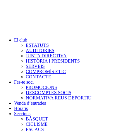
El club
ESTATUTS
AUDITORIES
JUNTA DIRECTIVA
HISTÒRIA I PRESIDENTS
SERVEIS
COMPROMÍS ÈTIC
CONTACTE
Fes-te soci
PROMOCIONS
DESCOMPTES SOCIS
NORMATIVA REUS DEPORTIU
Venda d’entrades
Horaris
Seccions
BÀSQUET
CICLISME
ESCACS