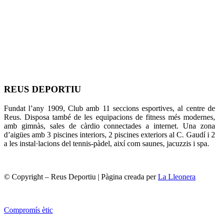
REUS DEPORTIU
Fundat l’any 1909, Club amb 11 seccions esportives, al centre de
Reus. Disposa també de les equipacions de fitness més modernes,
amb gimnàs, sales de càrdio connectades a internet. Una zona
d’aigües amb 3 piscines interiors, 2 piscines exteriors al C. Gaudí i 2
a les instal·lacions del tennis-pàdel, així com saunes, jacuzzis i spa.
© Copyright – Reus Deportiu | Pàgina creada per
La Lleonera
Compromís ètic