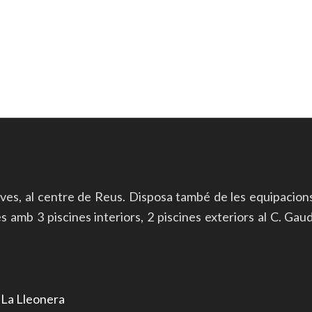
ives, al centre de Reus. Disposa també de les equipacion
mb 3 piscines interiors, 2 piscines exteriors al C. Gaudí 
r
La Lleonera