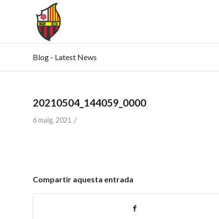
Blog - Latest News
20210504_144059_0000
/
6 maig, 2021
Compartir aquesta entrada