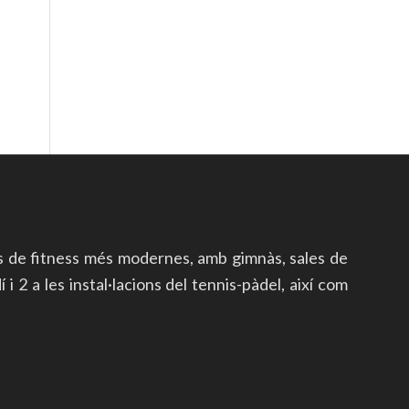
s de fitness més modernes, amb gimnàs, sales de
i 2 a les instal·lacions del tennis-pàdel, així com