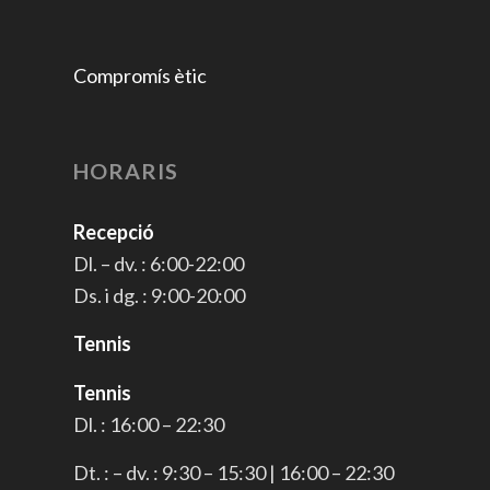
Compromís ètic
HORARIS
Recepció
Dl. – dv. : 6:00-22:00
Ds. i dg. : 9:00-20:00
Tennis
Tennis
Dl. : 16:00 – 22:30
Dt. : – dv. : 9:30 – 15:30 | 16:00 – 22:30