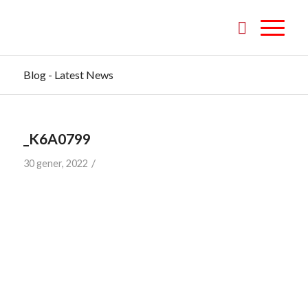
Blog - Latest News
_K6A0799
/
30 gener, 2022