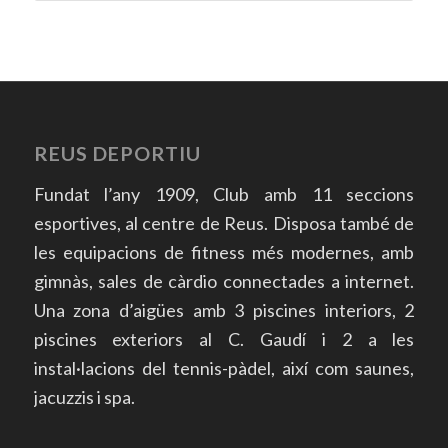
REUS DEPORTIU
Fundat l’any 1909, Club amb 11 seccions
esportives, al centre de Reus. Disposa també de
les equipacions de fitness més modernes, amb
gimnàs, sales de càrdio connectades a internet.
Una zona d’aigües amb 3 piscines interiors, 2
piscines exteriors al C. Gaudí i 2 a les
instal·lacions del tennis-pàdel, així com saunes,
jacuzzis i spa.