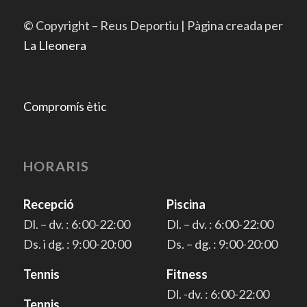
© Copyright – Reus Deportiu | Pàgina creada per
La Lleonera
Compromís ètic
HORARIS
Recepció
Piscina
Dl. – dv. : 6:00-22:00
Dl. – dv. : 6:00-22:00
Ds. i dg. : 9:00-20:00
Ds. – dg. : 9:00-20:00
Tennis
Fitness
Dl. -dv. : 6:00-22:00
Tennis