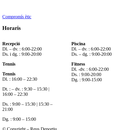
Compromís ètic
Horaris
Recepció
Piscina
Dl. – dv. : 6:00-22:00
Dl. – dv. : 6:00-22:00
Ds. i dg. : 9:00-20:00
Ds. – dg. : 9:00-20:00
Tennis
Fitness
Dl. -dv. : 6:00-22:00
Tennis
Ds. : 9:00-20:00
Dl. : 16:00 – 22:30
Dg. : 9:00-15:00
Dt. : – dv. : 9:30 – 15:30 |
16:00 – 22:30
Ds. : 9:00 – 15:30 | 15:30 –
21:00
Dg. : 9:00 – 15:00
© Copyright – Reus Deportiu