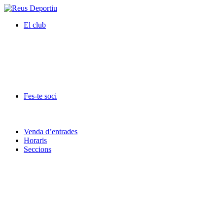
El club
Fes-te soci
Venda d’entrades
Horaris
Seccions