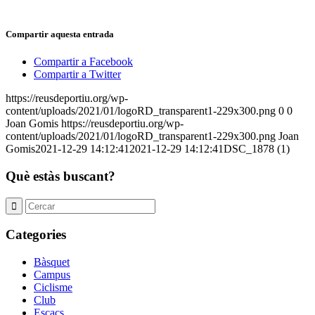
Compartir aquesta entrada
Compartir a Facebook
Compartir a Twitter
https://reusdeportiu.org/wp-
content/uploads/2021/01/logoRD_transparent1-229x300.png
0
0
Joan Gomis
https://reusdeportiu.org/wp-
content/uploads/2021/01/logoRD_transparent1-229x300.png
Joan
Gomis
2021-12-29 14:12:41
2021-12-29 14:12:41
DSC_1878 (1)
Què estàs buscant?
Categories
Bàsquet
Campus
Ciclisme
Club
Escacs