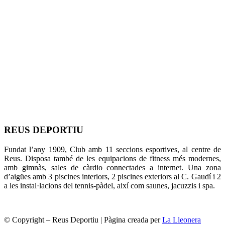
REUS DEPORTIU
Fundat l’any 1909, Club amb 11 seccions esportives, al centre de
Reus. Disposa també de les equipacions de fitness més modernes,
amb gimnàs, sales de càrdio connectades a internet. Una zona
d’aigües amb 3 piscines interiors, 2 piscines exteriors al C. Gaudí i 2
a les instal·lacions del tennis-pàdel, així com saunes, jacuzzis i spa.
© Copyright – Reus Deportiu | Pàgina creada per
La Lleonera