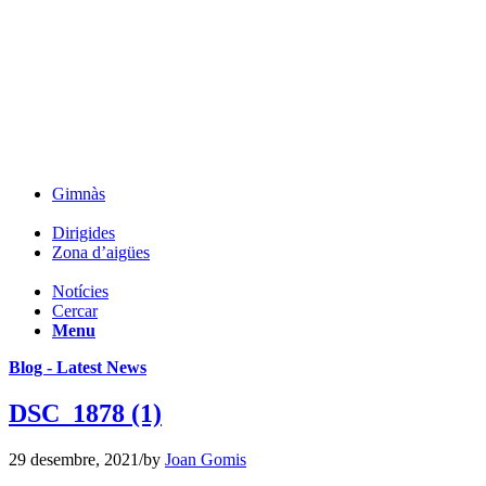
Gimnàs
Dirigides
Zona d’aigües
Notícies
Cercar
Menu
Blog - Latest News
DSC_1878 (1)
29 desembre, 2021
/
by
Joan Gomis