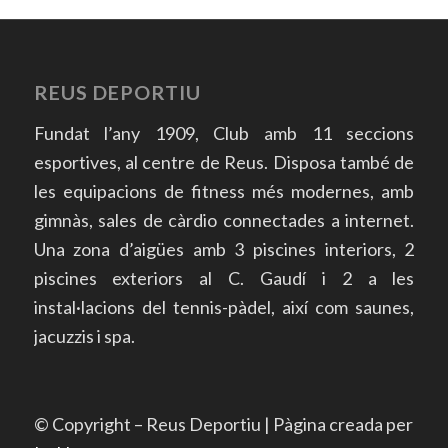
REUS DEPORTIU
Fundat l’any 1909, Club amb 11 seccions
esportives, al centre de Reus. Disposa també de
les equipacions de fitness més modernes, amb
gimnàs, sales de càrdio connectades a internet.
Una zona d’aigües amb 3 piscines interiors, 2
piscines exteriors al C. Gaudí i 2 a les
instal·lacions del tennis-pàdel, així com saunes,
jacuzzis i spa.
© Copyright – Reus Deportiu | Pàgina creada per