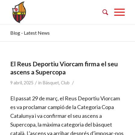
Blog - Latest News
El Reus Deportiu Viorcam firma el seu
ascens a Supercopa
/
/
9 abril, 2025
in
Bàsquet
,
Club
El passat 29 de març, el Reus Deportiu Viorcam
es va proclamar campió de la Categoria Copa
Catalunya i va confirmar el seu ascens a
Supercopa, la màxima categoria del bàsquet
català. L’ascens va arribar després d’imposar-nos