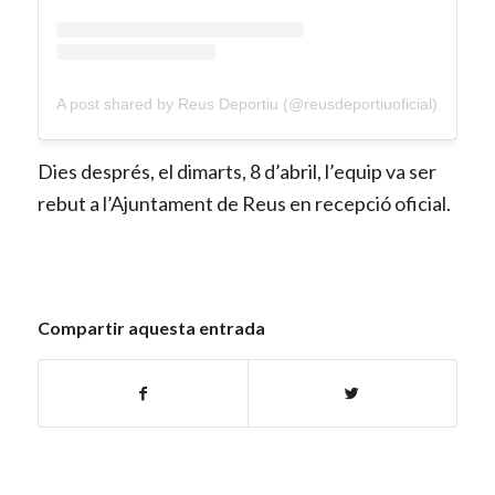
A post shared by Reus Deportiu (@reusdeportiuoficial)
Dies després, el dimarts, 8 d’abril, l’equip va ser
rebut a l’Ajuntament de Reus en recepció oficial.
Compartir aquesta entrada