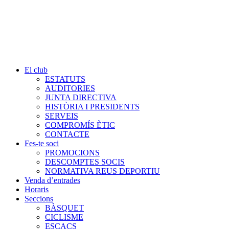
El club
ESTATUTS
AUDITORIES
JUNTA DIRECTIVA
HISTÒRIA I PRESIDENTS
SERVEIS
COMPROMÍS ÈTIC
CONTACTE
Fes-te soci
PROMOCIONS
DESCOMPTES SOCIS
NORMATIVA REUS DEPORTIU
Venda d’entrades
Horaris
Seccions
BÀSQUET
CICLISME
ESCACS