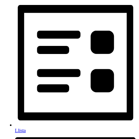
Llista