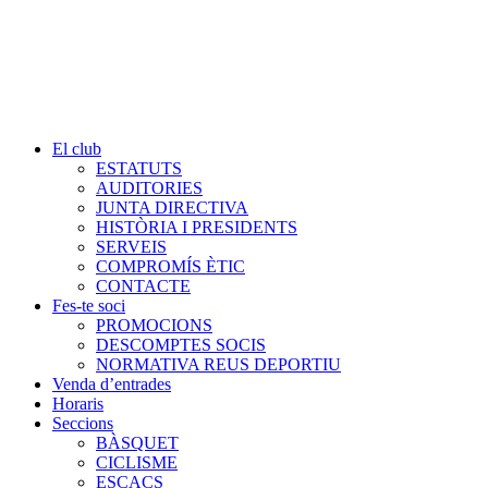
El club
ESTATUTS
AUDITORIES
JUNTA DIRECTIVA
HISTÒRIA I PRESIDENTS
SERVEIS
COMPROMÍS ÈTIC
CONTACTE
Fes-te soci
PROMOCIONS
DESCOMPTES SOCIS
NORMATIVA REUS DEPORTIU
Venda d’entrades
Horaris
Seccions
BÀSQUET
CICLISME
ESCACS