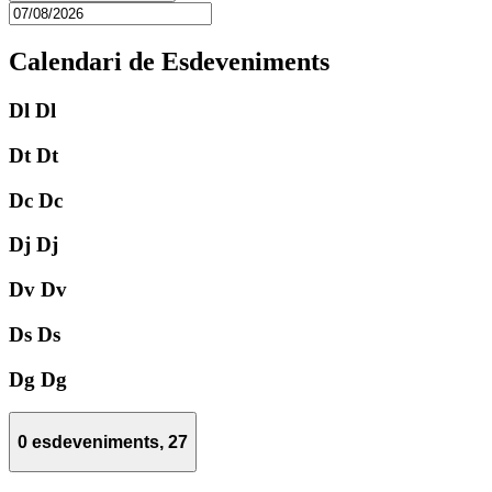
Calendari de Esdeveniments
Dl
Dl
Dt
Dt
Dc
Dc
Dj
Dj
Dv
Dv
Ds
Ds
Dg
Dg
0 esdeveniments,
27