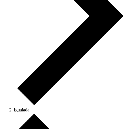
Igualada