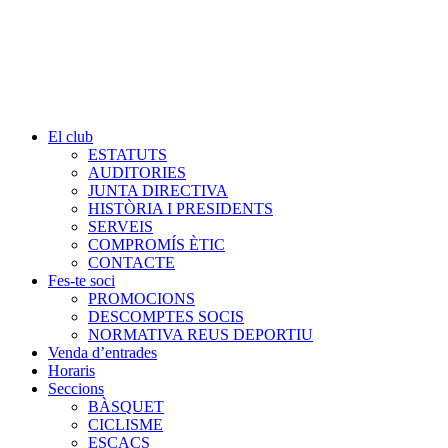
El club
ESTATUTS
AUDITORIES
JUNTA DIRECTIVA
HISTÒRIA I PRESIDENTS
SERVEIS
COMPROMÍS ÈTIC
CONTACTE
Fes-te soci
PROMOCIONS
DESCOMPTES SOCIS
NORMATIVA REUS DEPORTIU
Venda d’entrades
Horaris
Seccions
BÀSQUET
CICLISME
ESCACS