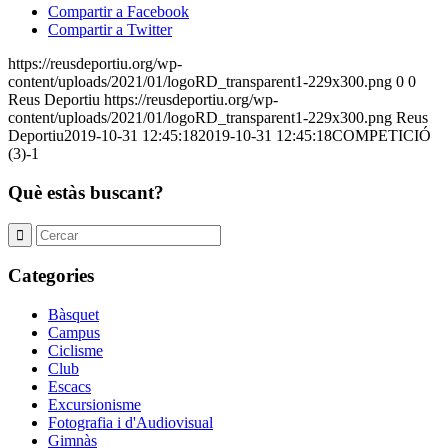
Compartir a Facebook
Compartir a Twitter
https://reusdeportiu.org/wp-
content/uploads/2021/01/logoRD_transparent1-229x300.png
0
0
Reus Deportiu
https://reusdeportiu.org/wp-
content/uploads/2021/01/logoRD_transparent1-229x300.png
Reus
Deportiu
2019-10-31 12:45:18
2019-10-31 12:45:18
COMPETICIÓ
(3)-1
Què estàs buscant?
Categories
Bàsquet
Campus
Ciclisme
Club
Escacs
Excursionisme
Fotografia i d'Audiovisual
Gimnàs