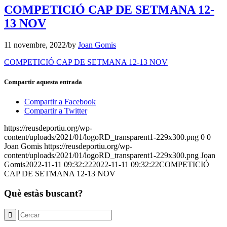
COMPETICIÓ CAP DE SETMANA 12-
13 NOV
11 novembre, 2022
/
by
Joan Gomis
COMPETICIÓ CAP DE SETMANA 12-13 NOV
Compartir aquesta entrada
Compartir a Facebook
Compartir a Twitter
https://reusdeportiu.org/wp-
content/uploads/2021/01/logoRD_transparent1-229x300.png
0
0
Joan Gomis
https://reusdeportiu.org/wp-
content/uploads/2021/01/logoRD_transparent1-229x300.png
Joan
Gomis
2022-11-11 09:32:22
2022-11-11 09:32:22
COMPETICIÓ
CAP DE SETMANA 12-13 NOV
Què estàs buscant?