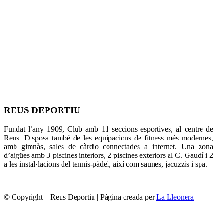
REUS DEPORTIU
Fundat l’any 1909, Club amb 11 seccions esportives, al centre de
Reus. Disposa també de les equipacions de fitness més modernes,
amb gimnàs, sales de càrdio connectades a internet. Una zona
d’aigües amb 3 piscines interiors, 2 piscines exteriors al C. Gaudí i 2
a les instal·lacions del tennis-pàdel, així com saunes, jacuzzis i spa.
© Copyright – Reus Deportiu | Pàgina creada per
La Lleonera