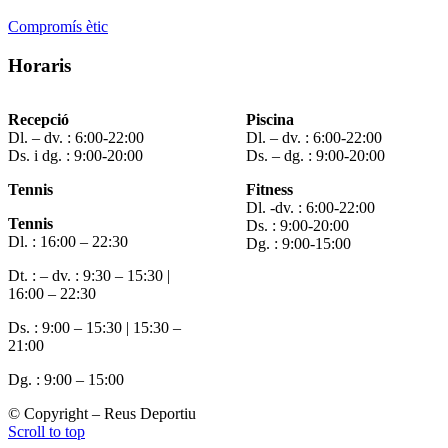
Compromís ètic
Horaris
Recepció
Piscina
Dl. – dv. : 6:00-22:00
Dl. – dv. : 6:00-22:00
Ds. i dg. : 9:00-20:00
Ds. – dg. : 9:00-20:00
Tennis
Fitness
Dl. -dv. : 6:00-22:00
Tennis
Ds. : 9:00-20:00
Dl. : 16:00 – 22:30
Dg. : 9:00-15:00
Dt. : – dv. : 9:30 – 15:30 |
16:00 – 22:30
Ds. : 9:00 – 15:30 | 15:30 –
21:00
Dg. : 9:00 – 15:00
© Copyright – Reus Deportiu
Scroll to top