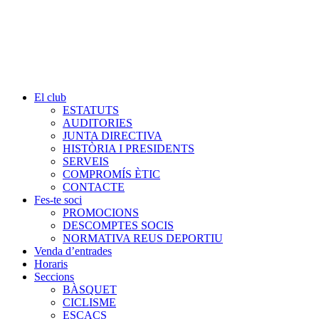
El club
ESTATUTS
AUDITORIES
JUNTA DIRECTIVA
HISTÒRIA I PRESIDENTS
SERVEIS
COMPROMÍS ÈTIC
CONTACTE
Fes-te soci
PROMOCIONS
DESCOMPTES SOCIS
NORMATIVA REUS DEPORTIU
Venda d’entrades
Horaris
Seccions
BÀSQUET
CICLISME
ESCACS