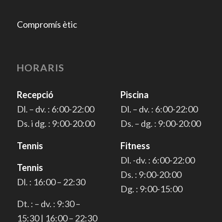
Compromís ètic
HORARIS
Recepció
Piscina
Dl. – dv. : 6:00-22:00
Dl. – dv. : 6:00-22:00
Ds. i dg. : 9:00-20:00
Ds. – dg. : 9:00-20:00
Tennis
Fitness
Dl. -dv. : 6:00-22:00
Tennis
Ds. : 9:00-20:00
Dl. : 16:00 – 22:30
Dg. : 9:00-15:00
Dt. : – dv. : 9:30 –
15:30 | 16:00 – 22:30