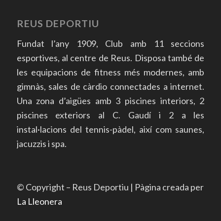
REUS DEPORTIU
Fundat l’any 1909, Club amb 11 seccions
esportives, al centre de Reus. Disposa també de
les equipacions de fitness més modernes, amb
gimnàs, sales de càrdio connectades a internet.
Una zona d’aigües amb 3 piscines interiors, 2
piscines exteriors al C. Gaudí i 2 a les
instal·lacions del tennis-pàdel, així com saunes,
jacuzzis i spa.
© Copyright – Reus Deportiu | Pàgina creada per
La Lleonera