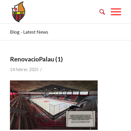
Blog - Latest News
RenovacioPalau (1)
/
14 febrer, 2025