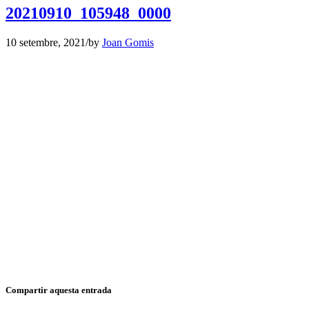
20210910_105948_0000
10 setembre, 2021
/
by
Joan Gomis
Compartir aquesta entrada