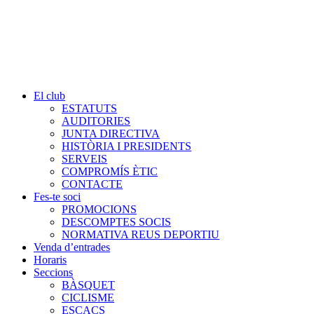
El club
ESTATUTS
AUDITORIES
JUNTA DIRECTIVA
HISTÒRIA I PRESIDENTS
SERVEIS
COMPROMÍS ÈTIC
CONTACTE
Fes-te soci
PROMOCIONS
DESCOMPTES SOCIS
NORMATIVA REUS DEPORTIU
Venda d’entrades
Horaris
Seccions
BÀSQUET
CICLISME
ESCACS