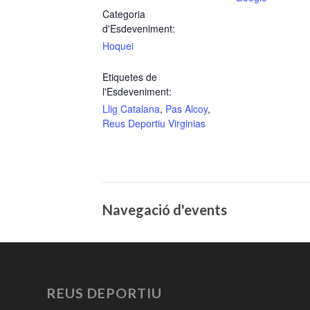
Categoria
d'Esdeveniment:
Hoquei
Etiquetes de
l'Esdeveniment:
Llig Catalana
,
Pas Alcoy
,
Reus Deportiu Virginias
Navegació d'events
REUS DEPORTIU