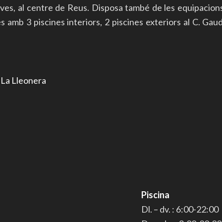
ives, al centre de Reus. Disposa també de les equipacion
mb 3 piscines interiors, 2 piscines exteriors al C. Gaudí 
r
La Lleonera
Piscina
Dl. – dv. : 6:00-22:00