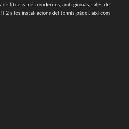
s de fitness més modernes, amb gimnàs, sales de
i 2 a les instal·lacions del tennis-pàdel, així com