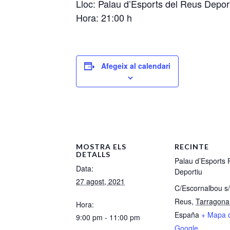
Lloc: Palau d’Esports del Reus Depor
Hora: 21:00 h
Afegeix al calendari
MOSTRA ELS
RECINTE
DETALLS
Palau d’Esports
Data:
Deportiu
27 agost, 2021
C/Escornalbou s
Reus
,
Tarragona
Hora:
España
+ Mapa 
9:00 pm - 11:00 pm
Google