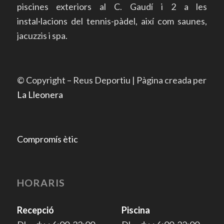
piscines exteriors al C. Gaudí i 2 a les
instal·lacions del tennis-pàdel, així com saunes,
jacuzzis i spa.
© Copyright – Reus Deportiu | Pàgina creada per
La Lleonera
Compromís ètic
HORARIS
Recepció
Piscina