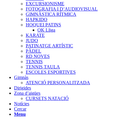
EXCURSIONISME
FOTOGRAFIA I D’AUDIOVISUAL
GIMNÀSTICA RÍTMICA
HAPKIDO
HOQUEI PATINS
OK Lliga
KARATE
JUDO
PATINATGE ARTÍSTIC
PÀDEL
RD NOVES
TENNIS
TENNIS TAULA
ESCOLES ESPORTIVES
Gimnàs
ATENCIÓ PERSONALITZADA
Dirigides
Zona d’aigües
CURSETS NATACIÓ
Notícies
Cercar
Menu