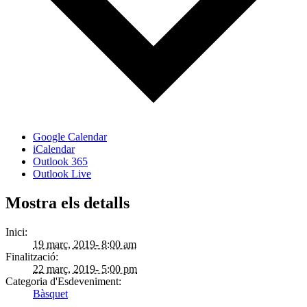
Google Calendar
iCalendar
Outlook 365
Outlook Live
Mostra els detalls
Inici:
19 març, 2019- 8:00 am
Finalització:
22 març, 2019- 5:00 pm
Categoria d'Esdeveniment:
Bàsquet