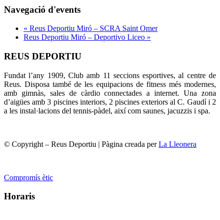
Navegació d'events
«
Reus Deportiu Miró – SCRA Saint Omer
Reus Deportiu Miró – Deportivo Liceo
»
REUS DEPORTIU
Fundat l’any 1909, Club amb 11 seccions esportives, al centre de
Reus. Disposa també de les equipacions de fitness més modernes,
amb gimnàs, sales de càrdio connectades a internet. Una zona
d’aigües amb 3 piscines interiors, 2 piscines exteriors al C. Gaudí i 2
a les instal·lacions del tennis-pàdel, així com saunes, jacuzzis i spa.
© Copyright – Reus Deportiu | Pàgina creada per
La Lleonera
Compromís ètic
Horaris