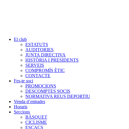
El club
ESTATUTS
AUDITORIES
JUNTA DIRECTIVA
HISTÒRIA I PRESIDENTS
SERVEIS
COMPROMÍS ÈTIC
CONTACTE
Fes-te soci
PROMOCIONS
DESCOMPTES SOCIS
NORMATIVA REUS DEPORTIU
Venda d’entrades
Horaris
Seccions
BÀSQUET
CICLISME
ESCACS