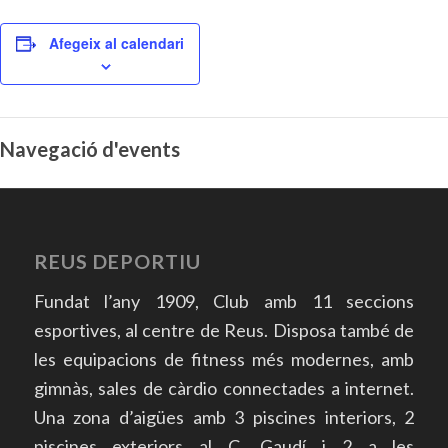
Afegeix al calendari
Navegació d'events
REUS DEPORTIU
Fundat l’any 1909, Club amb 11 seccions
esportives, al centre de Reus. Disposa també de
les equipacions de fitness més modernes, amb
gimnàs, sales de càrdio connectades a internet.
Una zona d’aigües amb 3 piscines interiors, 2
piscines exteriors al C. Gaudí i 2 a les