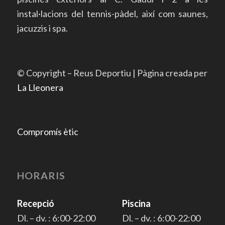
instal·lacions del tennis-pàdel, així com saunes,
jacuzzis i spa.
© Copyright – Reus Deportiu | Pàgina creada per
La Lleonera
Compromís ètic
HORARIS
Recepció
Piscina
Dl. – dv. : 6:00-22:00
Dl. – dv. : 6:00-22:00