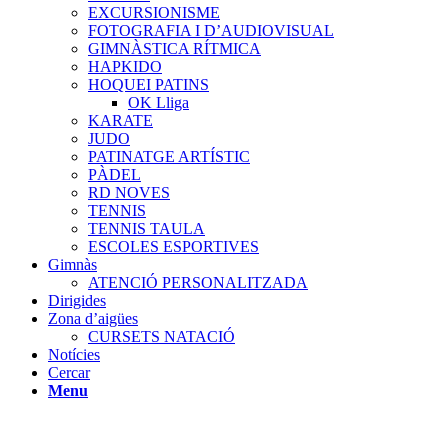
EXCURSIONISME
FOTOGRAFIA I D’AUDIOVISUAL
GIMNÀSTICA RÍTMICA
HAPKIDO
HOQUEI PATINS
OK Lliga
KARATE
JUDO
PATINATGE ARTÍSTIC
PÀDEL
RD NOVES
TENNIS
TENNIS TAULA
ESCOLES ESPORTIVES
Gimnàs
ATENCIÓ PERSONALITZADA
Dirigides
Zona d’aigües
CURSETS NATACIÓ
Notícies
Cercar
Menu