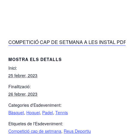
COMPETICIÓ CAP DE SETMANA A LES INSTAL PDF
MOSTRA ELS DETALLS
Inici:
25 febrer, 2023
Finalització:
26 febrer, 2023
Categories d'Esdeveniment:
Bàsquet
,
Hoquei
,
Padel
,
Tennis
Etiquetes de l'Esdeveniment:
Competició cap de setmana
,
Reus Deportiu