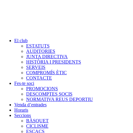
El club
ESTATUTS
AUDITORIES
JUNTA DIRECTIVA
HISTÒRIA I PRESIDENTS
SERVEIS
COMPROMÍS ÈTIC
CONTACTE
Fes-te soci
PROMOCIONS
DESCOMPTES SOCIS
NORMATIVA REUS DEPORTIU
Venda d’entrades
Horaris
Seccions
BÀSQUET
CICLISME
ESCACS