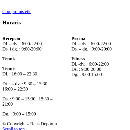
Compromís ètic
Horaris
Recepció
Piscina
Dl. – dv. : 6:00-22:00
Dl. – dv. : 6:00-22:00
Ds. i dg. : 9:00-20:00
Ds. – dg. : 9:00-20:00
Tennis
Fitness
Dl. -dv. : 6:00-22:00
Tennis
Ds. : 9:00-20:00
Dl. : 16:00 – 22:30
Dg. : 9:00-15:00
Dt. : – dv. : 9:30 – 15:30 |
16:00 – 22:30
Ds. : 9:00 – 15:30 | 15:30 –
21:00
Dg. : 9:00 – 15:00
© Copyright – Reus Deportiu
Scroll to top