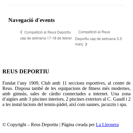
Navegació d'events
Competició al Reus
Competició al Reus Deportiu
cap de setmana 17-18 de febrer
Deportiu cap de setmana 3-5
març
REUS DEPORTIU
Fundat l’any 1909, Club amb 11 seccions esportives, al centre de
Reus. Disposa també de les equipacions de fitness més modernes,
amb gimnàs, sales de càrdio connectades a internet. Una zona
d’aigües amb 3 piscines interiors, 2 piscines exteriors al C. Gaudí i 2
a les instal·lacions del tennis-pàdel, així com saunes, jacuzzis i spa.
© Copyright – Reus Deportiu | Pàgina creada per
La Lleonera