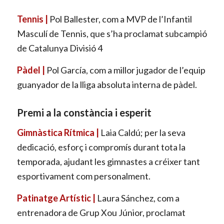
Tennis |
Pol Ballester, com a MVP de l’Infantil
Masculí de Tennis, que s’ha proclamat subcampió
de Catalunya Divisió 4
Pàdel |
Pol García, com a millor jugador de l’equip
guanyador de la lliga absoluta interna de pàdel.
Premi a la constància i esperit
Gimnàstica Rítmica |
Laia Caldú; per la seva
dedicació, esforç i compromís durant tota la
temporada, ajudant les gimnastes a créixer tant
esportivament com personalment.
Patinatge Artístic |
Laura Sánchez, com a
entrenadora de Grup Xou Júnior, proclamat