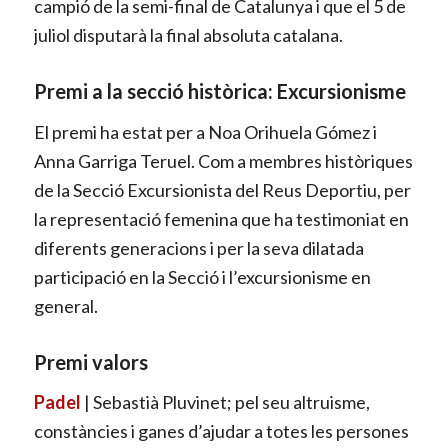
campió de la semi-final de Catalunya i que el 5 de
juliol disputarà la final absoluta catalana.
Premi a la secció històrica: Excursionisme
El premi ha estat per a Noa Orihuela Gómez i
Anna Garriga Teruel.
Com a membres històriques
de la Secció Excursionista del Reus Deportiu, per
la representació femenina que ha testimoniat en
diferents generacions i per la seva dilatada
participació en la Secció i l’excursionisme en
general.
Premi valors
Padel
| Sebastià Pluvinet; pel seu altruisme,
constàncies i ganes d’ajudar a totes les persones