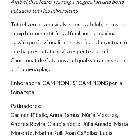
Amb el disc Ícaro, les roig-i-negres fan una bona
actuació tot i les adversitats
Tot i els errors musicals externs al club, el nostre
equip ha competit fins al final amb la màxima
passió i professionalitat el disc Ícar. Una actuació
que ha presentat canvis respecte a la del
Campionat de Catalunya, el qual vam aconseguir
la cinquena plaça.
Enhorabona, CAMPIONES i CAMPIONS per la
feina feta!
Patinadores:
Carmen Riballo, Anna Ramos, Núria Mestres,
Anorea Rovira, Claudia Yeste, Júlia Amado, Maria
Morente, Marina Rull, Joan Cañellas, Lucia