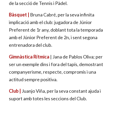
de la secció de Tennis i Pàdel.
Bàsquet |
Bruna Cabré, per la seva infinita
implicació amb el club: jugadora de Júnior
Preferent de 1r any, doblant tota la temporada
amb el Júnior Preferent de 2n, i sent segona
entrenadora del club.
Gimnàstica Rítmica
| Jana de Pablos Oliva; per
ser un exemple dins i fora del tapís, demostrant
companyerisme, respecte, compromís i una
actitud sempre positiva.
Club |
Juanjo Viña, per la seva constant ajuda i
suport amb totes les seccions del Club.