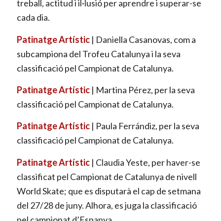
treball, actitud i il·lusió per aprendre i superar-se
cada dia.
Patinatge Artístic
| Daniella Casanovas, com a
subcampiona del Trofeu Catalunya i la seva
classificació pel Campionat de Catalunya.
Patinatge Artístic
| Martina Pérez, per la seva
classificació pel Campionat de Catalunya.
Patinatge Artístic
| Paula Ferrándiz, per la seva
classificació pel Campionat de Catalunya.
Patinatge Artístic
| Claudia Yeste, per haver-se
classificat pel Campionat de Catalunya de nivell
World Skate; que es disputarà el cap de setmana
del 27/28 de juny. Alhora, es juga la classificació
pel campionat d’Espanya.