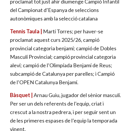
proclamat tot just ahir diumenge Campió Infantil
del Campionat d’Espanya de seleccions
autonòmiques amb la selecció catalana
Tennis Taula |
Martí Torres; per haver-se
proclamat aquest curs 2025/26, campió
provincial categoria benjamí; campió de Dobles
Masculí Provincial; campió provincial categoria
aleví; campió de l’Olimpíada Benjamí de Reus;
subcampió de Catalunya per parelles; i Campió
de l’OPEN Catalunya Benjamí.
Bàsquet |
Arnau Guiu, jugador del sènior masculí.
Per ser un dels referents de l’equip, criat i
crescut a la nostra pedrera, i per seguir sent un
de les primeres espases de l’equip la temporada
vinent.