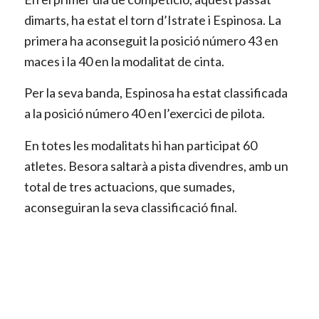
dimarts, ha estat el torn d’Istrate i Espinosa. La
primera ha aconseguit la posició número 43 en
maces i la 40 en la modalitat de cinta.
Per la seva banda, Espinosa ha estat classificada
a la posició número 40 en l’exercici de pilota.
En totes les modalitats hi han participat 60
atletes. Besora saltarà a pista divendres, amb un
total de tres actuacions, que sumades,
aconseguiran la seva classificació final.