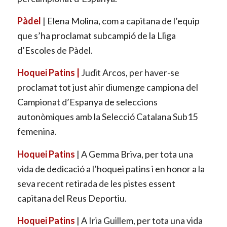
Pàdel
| Elena Molina, com a capitana de l’equip
que s’ha proclamat subcampió de la Lliga
d’Escoles de Pàdel.
Hoquei Patins |
Judit Arcos, per haver-se
proclamat tot just ahir diumenge campiona del
Campionat d’Espanya de seleccions
autonòmiques amb la Selecció Catalana Sub15
femenina.
Hoquei Patins
| A Gemma Briva, per tota una
vida de dedicació a l’hoquei patins i en honor a la
seva recent retirada de les pistes essent
capitana del Reus Deportiu.
Hoquei Patins
| A Iria Guillem, per tota una vida