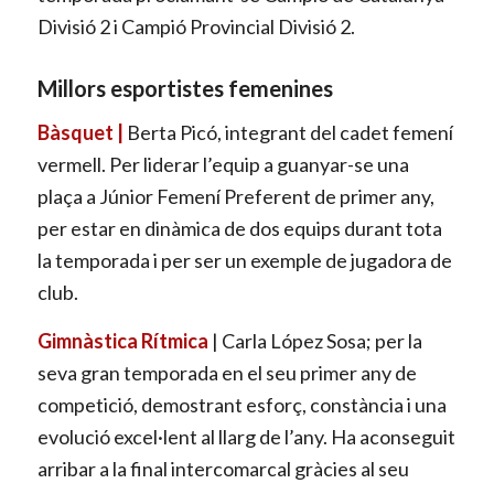
Divisió 2 i Campió Provincial Divisió 2.
Millors esportistes femenines
Bàsquet |
Berta Picó, integrant del cadet femení
vermell. Per liderar l’equip a guanyar-se una
plaça a Júnior Femení Preferent de primer any,
per estar en dinàmica de dos equips durant tota
la temporada i per ser un exemple de jugadora de
club.
Gimnàstica Rítmica
| Carla López Sosa; per la
seva gran temporada en el seu primer any de
competició, demostrant esforç, constància i una
evolució excel·lent al llarg de l’any. Ha aconseguit
arribar a la final intercomarcal gràcies al seu