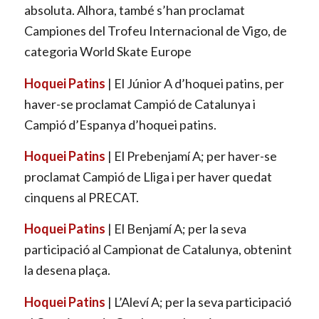
absoluta. Alhora, també s’han proclamat
Campiones del Trofeu Internacional de Vigo, de
categoria World Skate Europe
Hoquei Patins
| El Júnior A d’hoquei patins, per
haver-se proclamat Campió de Catalunya i
Campió d’Espanya d’hoquei patins.
Hoquei Patins
| El Prebenjamí A; per haver-se
proclamat Campió de Lliga i per haver quedat
cinquens al PRECAT.
Hoquei Patins
| El Benjamí A; per la seva
participació al Campionat de Catalunya, obtenint
la desena plaça.
Hoquei Patins
| L’Aleví A; per la seva participació