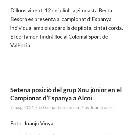
Dilluns vinent, 12 de juliol, la gimnasta Berta
Besora es presenta al campionat d’Espanya
individual amb els aparells de pilota, cinta i corda.
El certamen tindrà lloc al Colonial Sport de
València.
Setena posició del grup Xou júnior en el
Campionat d’Espanya a Alcoi
/
/
7 maig, 2021
in
Gimnàstica rítmica
by
Joan Gomis
Foto: Juanjo Vinya