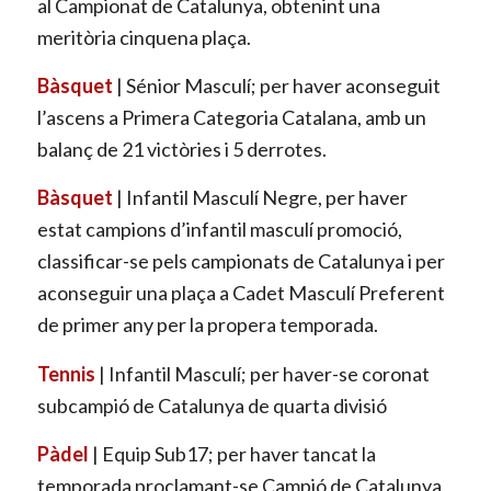
al Campionat de Catalunya, obtenint una
meritòria cinquena plaça.
Bàsquet
| Sénior Masculí; per haver aconseguit
l’ascens a Primera Categoria Catalana, amb un
balanç de 21 victòries i 5 derrotes.
Bàsquet
| Infantil Masculí Negre, per haver
estat campions d’infantil masculí promoció,
classificar-se pels campionats de Catalunya i per
aconseguir una plaça a Cadet Masculí Preferent
de primer any per la propera temporada.
Tennis
| Infantil Masculí; per haver-se coronat
subcampió de Catalunya de quarta divisió
Pàdel
| Equip Sub17; per haver tancat la
temporada proclamant-se Campió de Catalunya