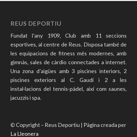
REUS DEPORTIU
Fundat l’any 1909, Club amb 11 seccions
esportives, al centre de Reus. Disposa també de
les equipacions de fitness més modernes, amb
gimnàs, sales de càrdio connectades a internet.
Una zona d’aigües amb 3 piscines interiors, 2
piscines exteriors al C. Gaudí i 2 a les
instal·lacions del tennis-pàdel, així com saunes,
jacuzzis i spa.
© Copyright – Reus Deportiu | Pàgina creada per
La Lleonera