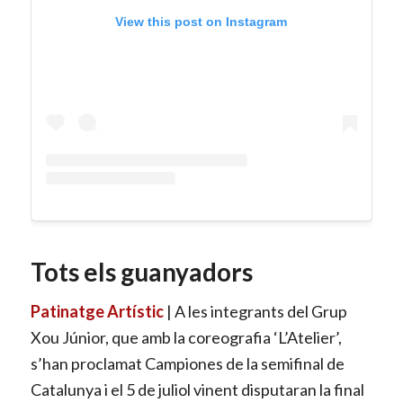
View this post on Instagram
Tots els guanyadors
Patinatge Artístic
| A les integrants del Grup
Xou Júnior, que amb la coreografia ‘L’Atelier’,
s’han proclamat Campiones de la semifinal de
Catalunya i el 5 de juliol vinent disputaran la final