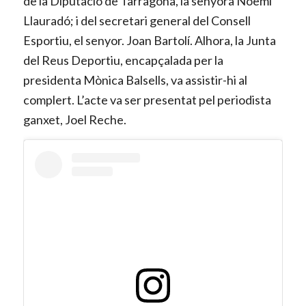
de la Diputació de Tarragona, la senyora Noemí
Llauradó; i del secretari general del Consell
Esportiu, el senyor. Joan Bartolí. Alhora, la Junta
del Reus Deportiu, encapçalada per la
presidenta Mònica Balsells, va assistir-hi al
complert. L’acte va ser presentat pel periodista
ganxet, Joel Reche.