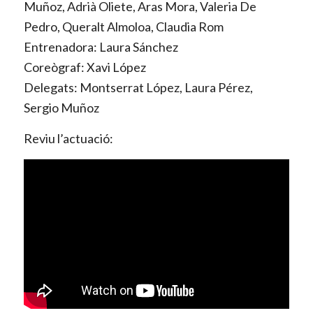
Muñoz, Adrià Oliete, Aras Mora, Valeria De
Pedro, Queralt Almoloa, Claudia Rom
Entrenadora: Laura Sánchez
Coreògraf: Xavi López
Delegats: Montserrat López, Laura Pérez,
Sergio Muñoz
Reviu l’actuació: